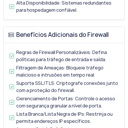
Alta Disponibilidade: Sistemas redundantes
para hospedagem confiável.
Benefícios Adicionais do Firewall
Regras de Firewall Personalizáveis: Defina
políticas para tráfego de entrada e saída.
Filtragem de Ameaças: Bloqueie tráfego
malicioso e intrusões em tempo real.
Suporte SSL/TLS: Criptografe conexões junto
com a proteção do firewall.
Gerenciamento de Portas: Controle o acesso
com segurança granular a nível de porta.
Lista Branca/Lista Negra de IPs: Restrinja ou
permita endereços IP específicos.