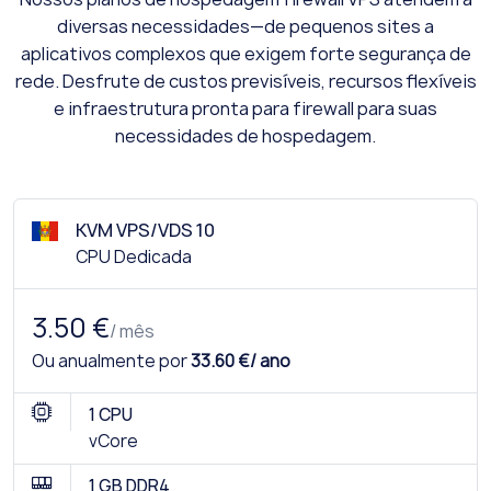
diversas necessidades—de pequenos sites a
aplicativos complexos que exigem forte segurança de
rede. Desfrute de custos previsíveis, recursos flexíveis
e infraestrutura pronta para firewall para suas
necessidades de hospedagem.
KVM VPS/VDS 10
CPU Dedicada
3.50 €
/ mês
Ou anualmente por
33.60 €/ ano
1 CPU
vCore
1 GB DDR4