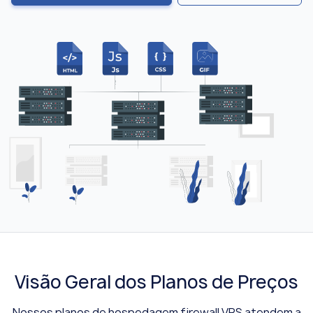
Visão Geral dos Planos de Preços
Nossos planos de hospedagem firewall VPS atendem a