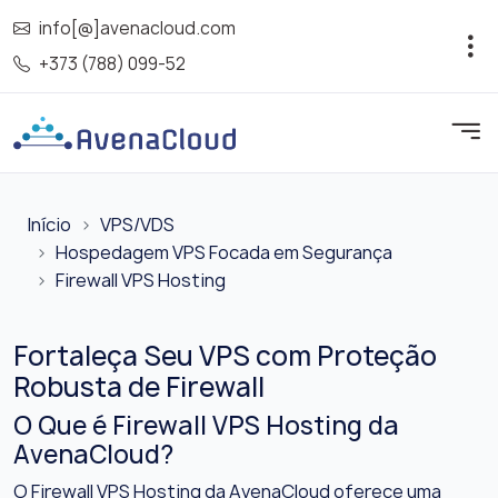
info[@]avenacloud.com
+373 (788) 099-52
Início
VPS/VDS
Hospedagem VPS Focada em Segurança
Firewall VPS Hosting
Fortaleça Seu VPS com Proteção
Robusta de Firewall
O Que é Firewall VPS Hosting da
AvenaCloud?
O Firewall VPS Hosting da AvenaCloud oferece uma