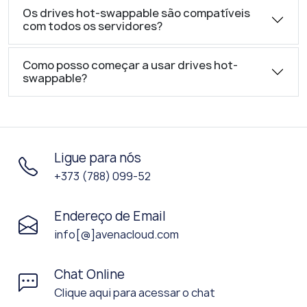
Os drives hot-swappable são compatíveis
com todos os servidores?
Como posso começar a usar drives hot-
swappable?
Ligue para nós
+373 (788) 099-52
Endereço de Email
info[@]avenacloud.com
Chat Online
Clique aqui para acessar o chat