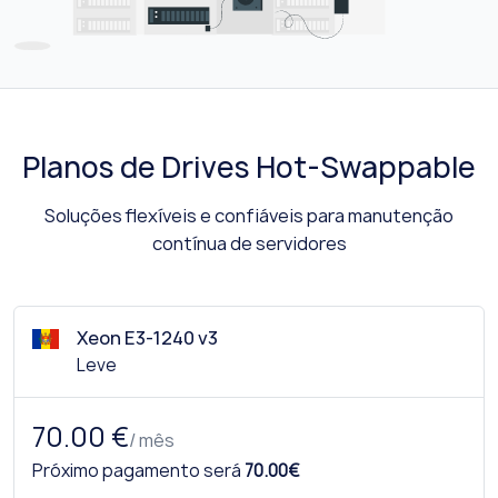
Planos de Drives Hot-Swappable
Soluções flexíveis e confiáveis para manutenção
contínua de servidores
Xeon E3-1240 v3
Leve
70.00 €
/ mês
Próximo pagamento será
70.00€