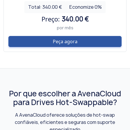
Total:
340.00 €
Economize
0
%
Preço:
340.00 €
por mês
Peça agora
Por que escolher a AvenaCloud
para Drives Hot-Swappable?
A AvenaCloud oferece soluções de hot-swap
confiáveis, eficientes e seguras com suporte
especializado