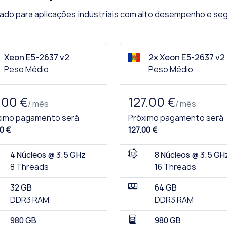
ado para aplicações industriais com alto desempenho e se
Xeon E5-2637 v2
2x Xeon E5-2637 v2
Peso Médio
Peso Médio
.00 €
127.00 €
/ mês
/ mês
ximo pagamento será
Próximo pagamento será
0 €
127.00 €
4 Núcleos @ 3.5 GHz
8 Núcleos @ 3.5 GH
8 Threads
16 Threads
32 GB
64 GB
DDR3 RAM
DDR3 RAM
980 GB
980 GB