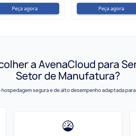
Peça agora
Peça agora
colher a AvenaCloud para Se
Setor de Manufatura?
 hospedagem segura e de alto desempenho adaptada para 