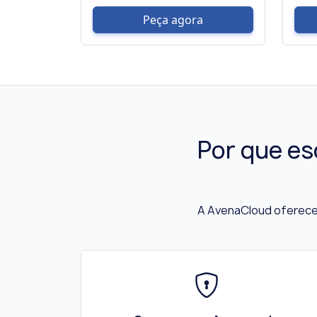
Peça agora
Por que es
A AvenaCloud oferece