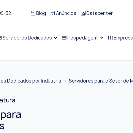
99-52
Blog
Anúncios
Datacenter
Servidores Dedicados
Hospedagem
Empres
res Dedicados por Indústria
Servidores para o Setor de 
atura
para
s