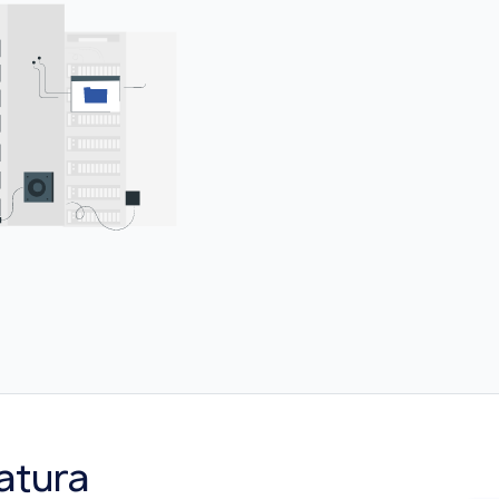
atura