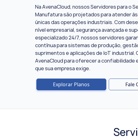
Na AvenaCloud, nossos Servidores para o S
Manufatura são projetados para atender à
únicas das operações industriais. Com de
nível empresarial, segurança avançada e su
especializado 24/7, nossos servidores gar
contínua para sistemas de produção, gestã
suprimentos e aplicações de IoT industrial. 
AvenaCloud para oferecer a confiabilidade e
que sua empresa exige.
Explorar Planos
Fale
Serv