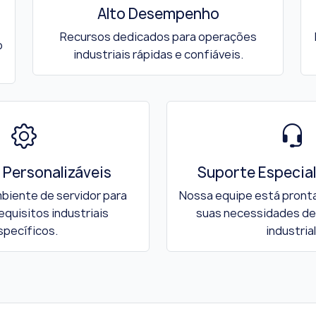
Alto Desempenho
Recursos dedicados para operações
o
industriais rápidas e confiáveis.
 Personalizáveis
Suporte Especial
biente de servidor para
Nossa equipe está pronta
equisitos industriais
suas necessidades d
specíficos.
industrial