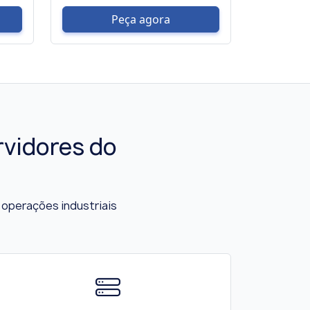
Peça agora
rvidores do
operações industriais