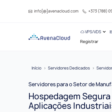
info[@]avenacloud.com
+373 (788) 0
VPS/VDS
Registrar
Início
Servidores Dedicados
Servido
Servidores para o Setor de Manuf
Hospedagem Segura 
Aplicações Industriai