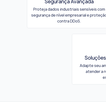
Segurança Avançada
Proteja dados industriais sensíveis com
segurança de nível empresarial e proteçã
contra DDoS.
Soluções
Adapte seu am
atender a r
e