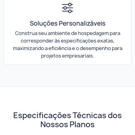
Soluções Personalizáveis
Construa seu ambiente de hospedagem para
corresponder às especificações exatas,
maximizando a eficiência e o desempenho para
projetos empresariais.
Especificações Técnicas dos
Nossos Planos