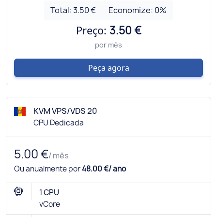
Total:
3.50 €
Economize:
0
%
Preço:
3.50 €
por mês
Peça agora
KVM VPS/VDS 20
CPU Dedicada
5.00 €
/ mês
Ou anualmente por
48.00 €/ ano
1 CPU
vCore