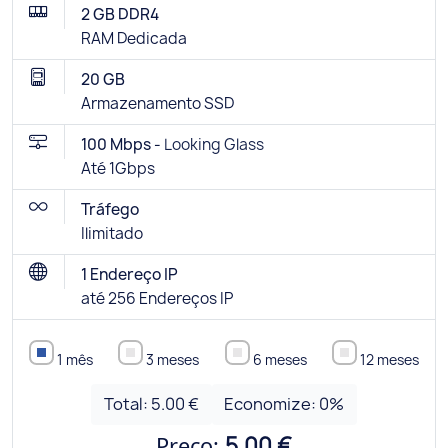
2 GB DDR4
RAM Dedicada
20 GB
Armazenamento SSD
100 Mbps -
Looking Glass
Até 1Gbps
Tráfego
Ilimitado
1 Endereço IP
até 256 Endereços IP
1 mês
3 meses
6 meses
12 meses
Total:
5.00 €
Economize:
0
%
Preço:
5.00 €