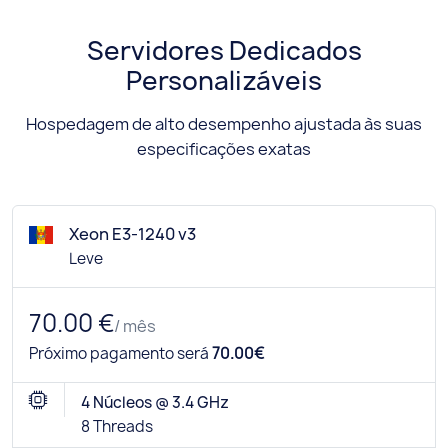
Servidores Dedicados
Personalizáveis
Hospedagem de alto desempenho ajustada às suas
especificações exatas
Xeon E3-1240 v3
Leve
70.00 €
/ mês
Próximo pagamento será
70.00€
4 Núcleos @ 3.4 GHz
8 Threads