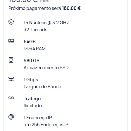
/ mês
Próximo pagamento será
160.00 €
16 Núcleos @ 3.2 GHz
32 Threads
64GB
DDR4 RAM
980 GB
Armazenamento SSD
1 Gbps
Largura de Banda
Tráfego
Ilimitado
1 Endereço IP
até 256 Endereços IP