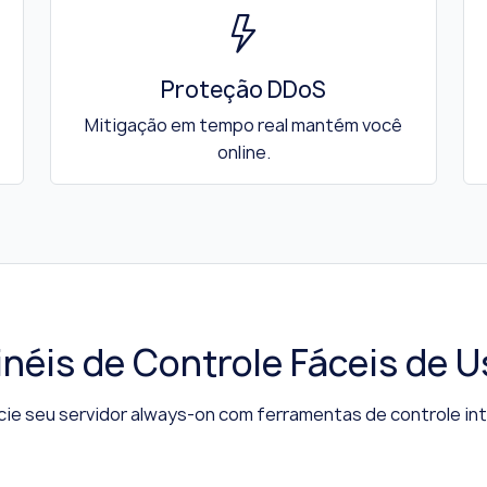
Proteção DDoS
Mitigação em tempo real mantém você
online.
inéis de Controle Fáceis de U
ie seu servidor always-on com ferramentas de controle int