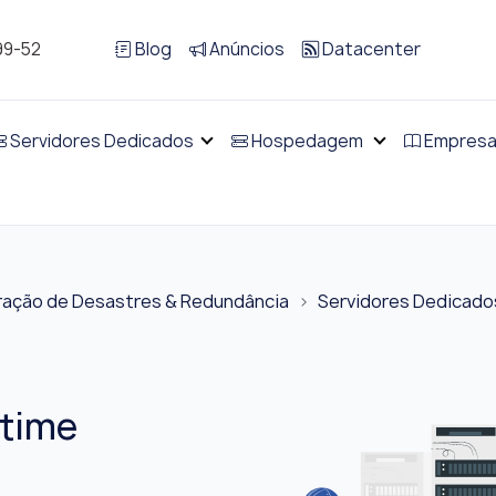
99-52
Blog
Anúncios
Datacenter
Servidores Dedicados
Hospedagem
Empres
ação de Desastres & Redundância
Servidores Dedicado
time