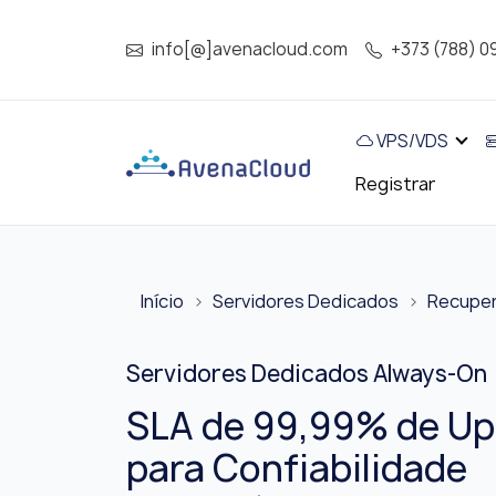
info[@]avenacloud.com
+373 (788) 0
VPS/VDS
Registrar
Início
Servidores Dedicados
Recuper
Servidores Dedicados Always-On
SLA de 99,99% de Up
para Confiabilidade