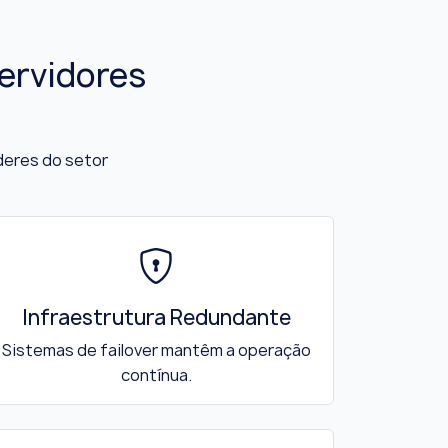
ervidores
deres do setor
Infraestrutura Redundante
Sistemas de failover mantêm a operação
contínua.