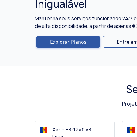
Inigualável
Mantenha seus serviços funcionando 24/7 
de alta disponibilidade, a partir de apenas 
Explorar Planos
Entre e
Se
Projet
Xeon E3-1240 v3