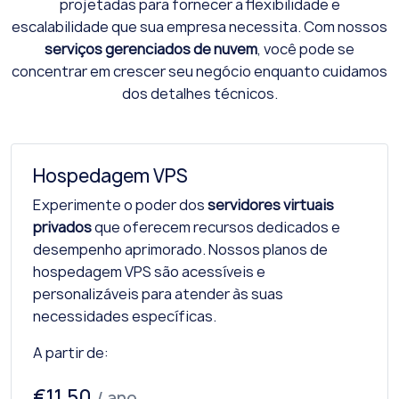
projetadas para fornecer a flexibilidade e
escalabilidade que sua empresa necessita. Com nossos
serviços gerenciados de nuvem
, você pode se
concentrar em crescer seu negócio enquanto cuidamos
dos detalhes técnicos.
Hospedagem VPS
Experimente o poder dos
servidores virtuais
privados
que oferecem recursos dedicados e
desempenho aprimorado. Nossos planos de
hospedagem VPS são acessíveis e
personalizáveis para atender às suas
necessidades específicas.
A partir de:
€11.50
/ ano