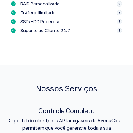
RAID Personalizado
Tráfego Ilimitado
SSD/HDD Poderoso
Suporte ao Cliente 24/7
Nossos Serviços
Controle Completo
O portal do cliente e a API amigáveis da AvenaCloud
permitem que você gerencie toda a sua