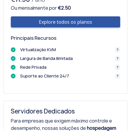
Ou mensalmente por
€2.50
Explore todos os planos
Principais Recursos
Virtualização KVM
Largura de Banda Ilimitada
Rede Privada
Suporte ao Cliente 24/7
Servidores Dedicados
Para empresas que exigem máximo controle e
desempenho, nossas soluções de
hospedagem