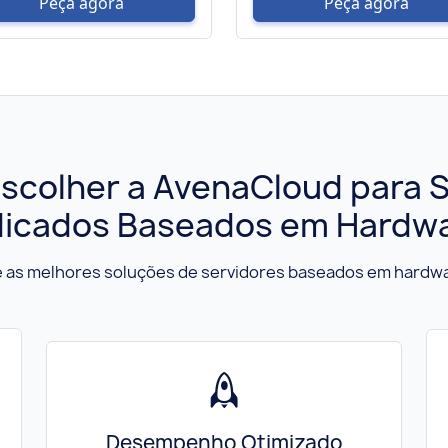
Peça agora
Peça agora
scolher a AvenaCloud para 
icados Baseados em Hardw
 as melhores soluções de servidores baseados em hardwa
Desempenho Otimizado