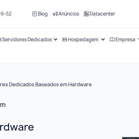
99-52
Blog
Anúncios
Datacenter
Servidores Dedicados
Hospedagem
Empresa
ores Dedicados Baseados em Hardware
em
ardware