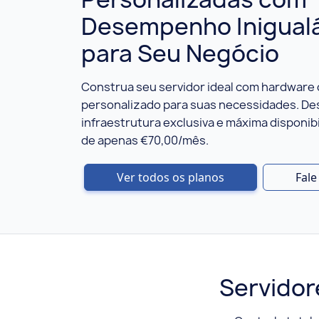
Desempenho Inigual
para Seu Negócio
Construa seu servidor ideal com hardware
personalizado para suas necessidades. De
infraestrutura exclusiva e máxima disponibi
de apenas €70,00/mês.
Ver todos os planos
Fal
Servido