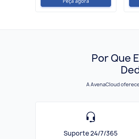
Peça agora
Por Que E
Ded
A AvenaCloud oferece
Suporte 24/7/365