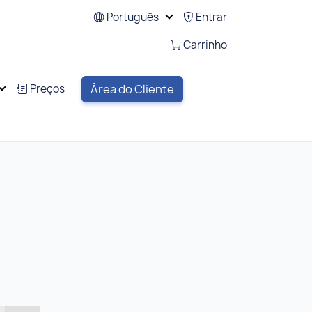
Português
Entrar
Carrinho
Preços
Área do Cliente