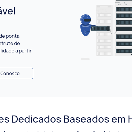
ável
 de ponta
sfrute de
lidade a partir
e Conosco
res Dedicados Baseados em 