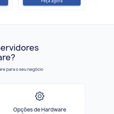
Peça agora
Servidores
are?
re para o seu negócio
Opções de Hardware