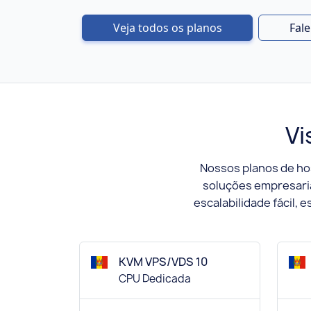
Veja todos os planos
Fal
Vi
Nossos planos de h
soluções empresaria
escalabilidade fácil,
KVM VPS/VDS 10
CPU Dedicada