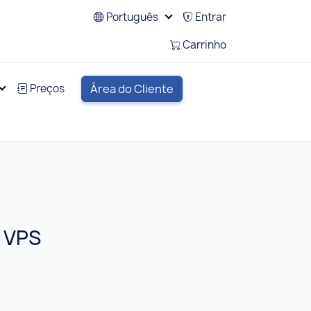
Português
Entrar
Carrinho
Preços
Área do Cliente
 VPS