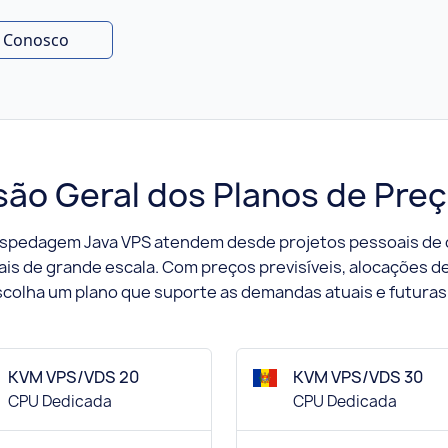
e Conosco
são Geral dos Planos de Pre
ospedagem Java VPS atendem desde projetos pessoais de 
is de grande escala. Com preços previsíveis, alocações de 
 escolha um plano que suporte as demandas atuais e futuras 
KVM VPS/VDS 20
KVM VPS/VDS 30
CPU Dedicada
CPU Dedicada