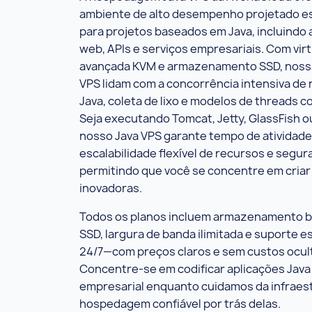
ambiente de alto desempenho projetado e
para projetos baseados em Java, incluindo 
web, APIs e serviços empresariais. Com vir
avançada KVM e armazenamento SSD, noss
VPS lidam com a concorrência intensiva de
Java, coleta de lixo e modelos de threads co
Seja executando Tomcat, Jetty, GlassFish o
nosso Java VPS garante tempo de atividade
escalabilidade flexível de recursos e segur
permitindo que você se concentre em criar
inovadoras.
Todos os planos incluem armazenamento 
SSD, largura de banda ilimitada e suporte e
24/7—com preços claros e sem custos ocul
Concentre-se em codificar aplicações Java 
empresarial enquanto cuidamos da infraes
hospedagem confiável por trás delas.