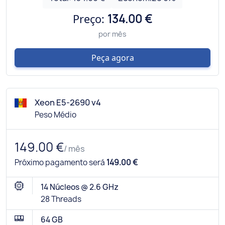
Preço:
134.00 €
por mês
Peça agora
Xeon E5-2690 v4
Peso Médio
149.00 €
/ mês
Próximo pagamento será
149.00 €
14 Núcleos @ 2.6 GHz
28 Threads
64 GB