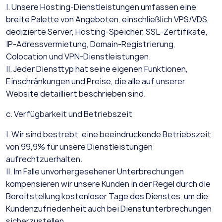
I. Unsere Hosting-Dienstleistungen umfassen eine
breite Palette von Angeboten, einschließlich VPS/VDS,
dedizierte Server, Hosting-Speicher, SSL-Zertifikate,
IP-Adressvermietung, Domain-Registrierung,
Colocation und VPN-Dienstleistungen.
II. Jeder Diensttyp hat seine eigenen Funktionen,
Einschränkungen und Preise, die alle auf unserer
Website detailliert beschrieben sind.
c. Verfügbarkeit und Betriebszeit
I. Wir sind bestrebt, eine beeindruckende Betriebszeit
von 99,9% für unsere Dienstleistungen
aufrechtzuerhalten.
II. Im Falle unvorhergesehener Unterbrechungen
kompensieren wir unsere Kunden in der Regel durch die
Bereitstellung kostenloser Tage des Dienstes, um die
Kundenzufriedenheit auch bei Dienstunterbrechungen
sicherzustellen.