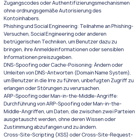
Zugangscodes oder Authentifizierungsmechanismen
ohne ordnungsgemäße Autorisierung des
Kontoinhabers.
Phishing und Social Engineering: Teilnahme an Phishing-
Versuchen, Social Engineering oder anderen
betrügerischen Techniken, um Benutzer dazu zu
bringen, ihre Anmeldeinformationen oder sensiblen
Informationen preiszugeben.
DNS-Spoofing oder Cache-Poisoning: Ändern oder
Umleiten von DNS-Antworten (Domain Name System),
um Benutzer in die Irre zu führen, unbefugten Zugriff zu
erlangen oder Störungen zu verursachen.
ARP-Spoofing oder Man-in-the-Middle-Angriffe:
Durchführung von ARP-Spoofing oder Man-in-the-
Middle-Angriffen, um Daten, die zwischen zwei Parteien
ausgetauscht werden, ohne deren Wissen oder
Zustimmung abzufangen und zu ändern.
Cross-Site-Scripting (XSS) oder Cross-Site-Request-