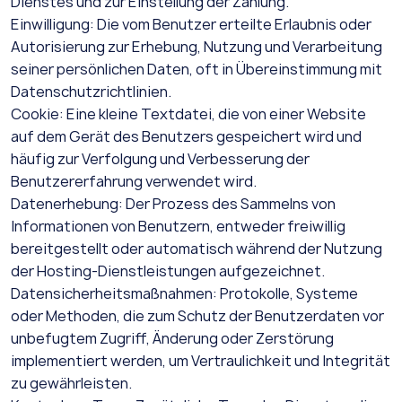
Dienstes und zur Einstellung der Zahlung.
Einwilligung: Die vom Benutzer erteilte Erlaubnis oder
Autorisierung zur Erhebung, Nutzung und Verarbeitung
seiner persönlichen Daten, oft in Übereinstimmung mit
Datenschutzrichtlinien.
Cookie: Eine kleine Textdatei, die von einer Website
auf dem Gerät des Benutzers gespeichert wird und
häufig zur Verfolgung und Verbesserung der
Benutzererfahrung verwendet wird.
Datenerhebung: Der Prozess des Sammelns von
Informationen von Benutzern, entweder freiwillig
bereitgestellt oder automatisch während der Nutzung
der Hosting-Dienstleistungen aufgezeichnet.
Datensicherheitsmaßnahmen: Protokolle, Systeme
oder Methoden, die zum Schutz der Benutzerdaten vor
unbefugtem Zugriff, Änderung oder Zerstörung
implementiert werden, um Vertraulichkeit und Integrität
zu gewährleisten.