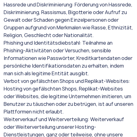
Hassrede und Diskriminierung: Förderung von Hassrede,
Diskriminierung, Rassismus, Bigotterie oder Aufruf zu
Gewalt oder Schaden gegen Einzelpersonen oder
Gruppen aufgrund von Merkmalen wie Rasse, Ethnizität,
Religion, Geschlecht oder Nationalität.
Phishing und Identitätsdiebstahl: Teilnahme an
Phishing-Aktivitäten oder Versuchen, sensible
Informationen wie Passwörter, Kreditkartendaten oder
persönliche Identifikationsdaten zu erhalten, indem
man sich als legitime Entität ausgibt.
Verbot von gefälschten Shops und Replikat-Websites:
Hosting von gefälschten Shops, Replikat-Websites
oder Websites, die legitime Unternehmen imitieren, um
Benutzer zu täuschen oder zu betrügen, ist auf unseren
Plattformen nicht erlaubt.
Weiterverkauf und Weiterverteilung: Weiterverkauf
oder Weiterverteilung unserer Hosting-
Dienstleistungen, ganz oder teilweise, ohne unsere