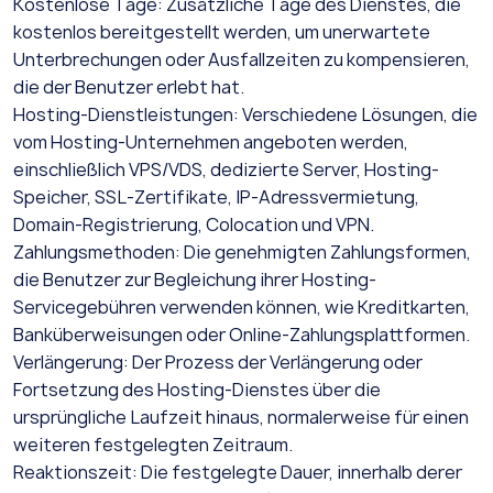
Kostenlose Tage: Zusätzliche Tage des Dienstes, die
kostenlos bereitgestellt werden, um unerwartete
Unterbrechungen oder Ausfallzeiten zu kompensieren,
die der Benutzer erlebt hat.
Hosting-Dienstleistungen: Verschiedene Lösungen, die
vom Hosting-Unternehmen angeboten werden,
einschließlich VPS/VDS, dedizierte Server, Hosting-
Speicher, SSL-Zertifikate, IP-Adressvermietung,
Domain-Registrierung, Colocation und VPN.
Zahlungsmethoden: Die genehmigten Zahlungsformen,
die Benutzer zur Begleichung ihrer Hosting-
Servicegebühren verwenden können, wie Kreditkarten,
Banküberweisungen oder Online-Zahlungsplattformen.
Verlängerung: Der Prozess der Verlängerung oder
Fortsetzung des Hosting-Dienstes über die
ursprüngliche Laufzeit hinaus, normalerweise für einen
weiteren festgelegten Zeitraum.
Reaktionszeit: Die festgelegte Dauer, innerhalb derer