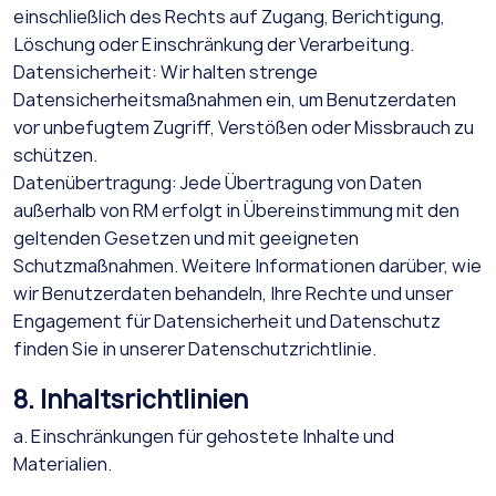
einschließlich des Rechts auf Zugang, Berichtigung,
Löschung oder Einschränkung der Verarbeitung.
Datensicherheit: Wir halten strenge
Datensicherheitsmaßnahmen ein, um Benutzerdaten
vor unbefugtem Zugriff, Verstößen oder Missbrauch zu
schützen.
Datenübertragung: Jede Übertragung von Daten
außerhalb von RM erfolgt in Übereinstimmung mit den
geltenden Gesetzen und mit geeigneten
Schutzmaßnahmen. Weitere Informationen darüber, wie
wir Benutzerdaten behandeln, Ihre Rechte und unser
Engagement für Datensicherheit und Datenschutz
finden Sie in unserer Datenschutzrichtlinie.
8. Inhaltsrichtlinien
a. Einschränkungen für gehostete Inhalte und
Materialien.