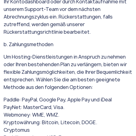
Ihr Kontodashboard oder durch Kontaktaufnahme mit
unserem Support-Team vor dem nächsten
Abrechnungszyklus ein. Rückerstattungen, falls
zutreffend, werden gemäß unserer
Rückerstattungsrichtlinie bearbeitet.
b. Zahlungsmethoden
Um Hosting-Dienstleistungen in Anspruch zu nehmen
oder Ihren bestehenden Plan zu verlängern, bieten wir
flexible Zahlungsmöglichkeiten, die Ihrer Bequemlichkeit
entsprechen. Wählen Sie die am besten geeignete
Methode aus den folgenden Optionen:
Paddle: PayPal, Google Pay, Apple Pay und iDeal
PayNet: MasterCard, Visa.
Webmoney: WME, WMZ.
Kryptowährung: Bitcoin, Litecoin, DOGE.
Cryptomus