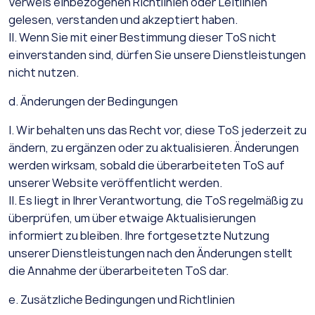
Verweis einbezogenen Richtlinien oder Leitlinien
gelesen, verstanden und akzeptiert haben.
II. Wenn Sie mit einer Bestimmung dieser ToS nicht
einverstanden sind, dürfen Sie unsere Dienstleistungen
nicht nutzen.
d. Änderungen der Bedingungen
I. Wir behalten uns das Recht vor, diese ToS jederzeit zu
ändern, zu ergänzen oder zu aktualisieren. Änderungen
werden wirksam, sobald die überarbeiteten ToS auf
unserer Website veröffentlicht werden.
II. Es liegt in Ihrer Verantwortung, die ToS regelmäßig zu
überprüfen, um über etwaige Aktualisierungen
informiert zu bleiben. Ihre fortgesetzte Nutzung
unserer Dienstleistungen nach den Änderungen stellt
die Annahme der überarbeiteten ToS dar.
e. Zusätzliche Bedingungen und Richtlinien