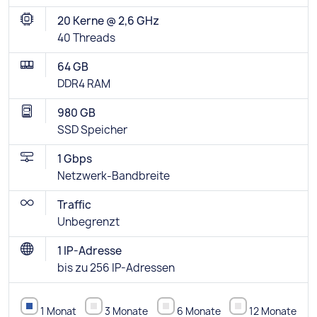
20 Kerne @ 2,6 GHz
40 Threads
64 GB
DDR4 RAM
980 GB
SSD Speicher
1 Gbps
Netzwerk-Bandbreite
Traffic
Unbegrenzt
1 IP-Adresse
bis zu 256 IP-Adressen
1 Monat
3 Monate
6 Monate
12 Monate