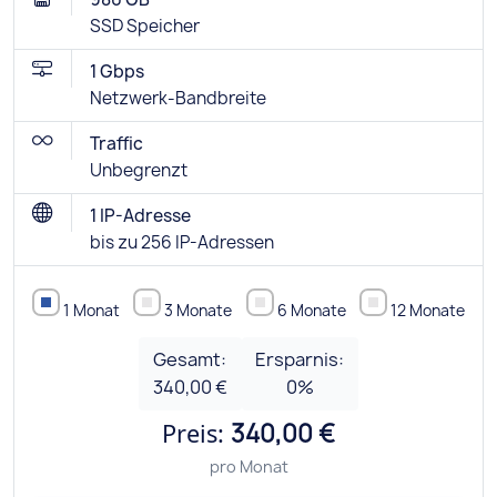
SSD Speicher
1 Gbps
Netzwerk-Bandbreite
Traffic
Unbegrenzt
1 IP-Adresse
bis zu 256 IP-Adressen
1 Monat
3 Monate
6 Monate
12 Monate
Gesamt:
Ersparnis:
340,00 €
0
%
Preis:
340,00 €
pro Monat