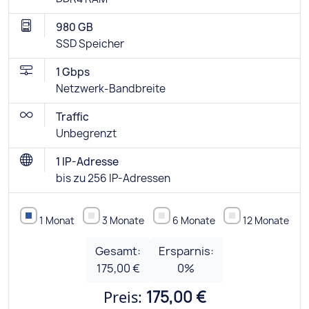
980 GB
SSD Speicher
1 Gbps
Netzwerk-Bandbreite
Traffic
Unbegrenzt
1 IP-Adresse
bis zu 256 IP-Adressen
1 Monat
3 Monate
6 Monate
12 Monate
Gesamt:
Ersparnis:
175,00 €
0
%
Preis:
175,00 €