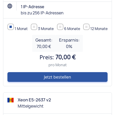
1 IP-Adresse
bis zu 256 IP-Adressen
1 Monat
3 Monate
6 Monate
12 Monate
Gesamt:
Ersparnis:
70,00 €
0
%
Preis:
70,00 €
pro Monat
Jetzt bestellen
Xeon E5-2637 v2
Mittelgewicht