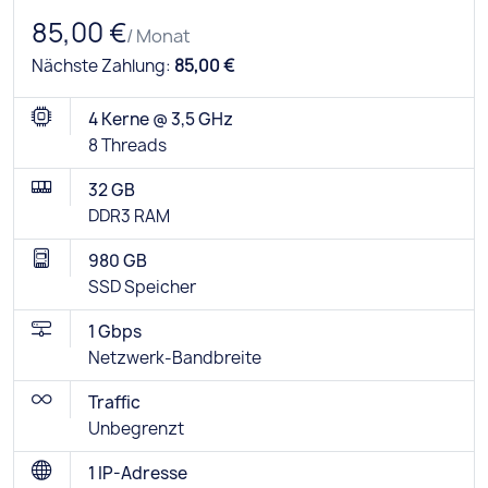
85,00 €
/ Monat
Nächste Zahlung:
85,00 €
4 Kerne @ 3,5 GHz
8 Threads
32 GB
DDR3 RAM
980 GB
SSD Speicher
1 Gbps
Netzwerk-Bandbreite
Traffic
Unbegrenzt
1 IP-Adresse