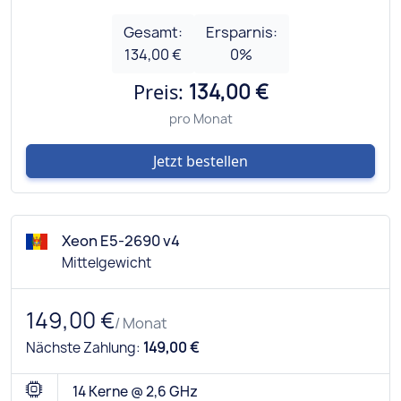
Gesamt:
Ersparnis:
134,00 €
0
%
Preis:
134,00 €
pro Monat
Jetzt bestellen
Xeon E5-2690 v4
Mittelgewicht
149,00 €
/ Monat
Nächste Zahlung:
149,00 €
14 Kerne @ 2,6 GHz