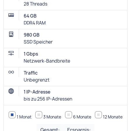
28 Threads
64 GB
DDR4 RAM
980 GB
SSD Speicher
1 Gbps
Netzwerk-Bandbreite
Traffic
Unbegrenzt
1 IP-Adresse
bis zu 256 IP-Adressen
1 Monat
3 Monate
6 Monate
12 Monate
Gesamt:
Ersparnis: