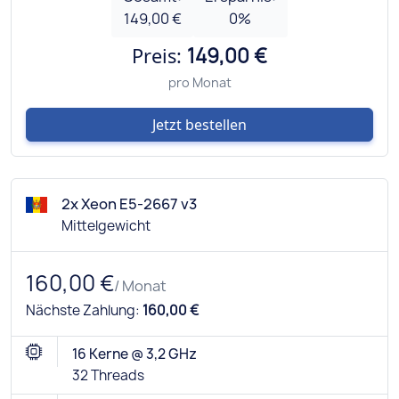
149,00 €
0
%
Preis:
149,00 €
pro Monat
Jetzt bestellen
2x Xeon E5-2667 v3
Mittelgewicht
160,00 €
/ Monat
Nächste Zahlung:
160,00 €
16 Kerne @ 3,2 GHz
32 Threads