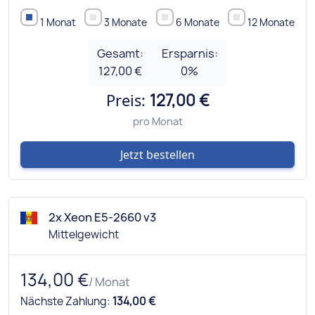
1 Monat
3 Monate
6 Monate
12 Monate
Gesamt:
Ersparnis:
127,00 €
0
%
Preis:
127,00 €
pro Monat
Jetzt bestellen
2x Xeon E5-2660 v3
Mittelgewicht
134,00 €
/ Monat
Nächste Zahlung:
134,00 €