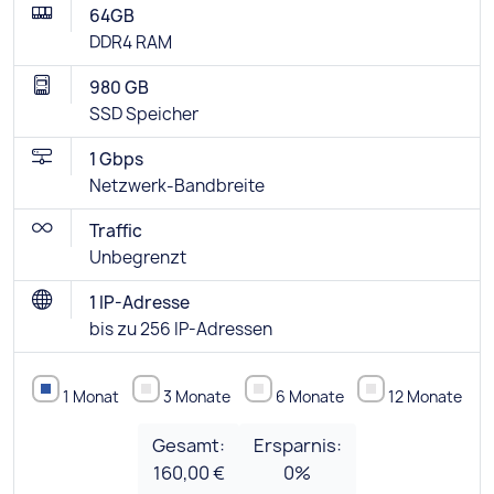
64GB
DDR4 RAM
980 GB
SSD Speicher
1 Gbps
Netzwerk-Bandbreite
Traffic
Unbegrenzt
1 IP-Adresse
bis zu 256 IP-Adressen
1 Monat
3 Monate
6 Monate
12 Monate
Gesamt:
Ersparnis:
160,00 €
0
%