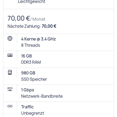
Leichtgewicht
70,00 €
/ Monat
Nächste Zahlung:
70,00 €
4 Kerne @ 3,4 GHz
8 Threads
16 GB
DDR3 RAM
980 GB
SSD Speicher
1 Gbps
Netzwerk-Bandbreite
Traffic
Unbegrenzt