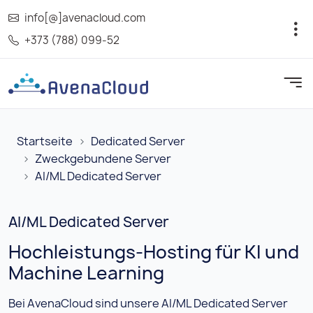
info[@]avenacloud.com
+373 (788) 099-52
Startseite
Dedicated Server
Zweckgebundene Server
AI/ML Dedicated Server
AI/ML Dedicated Server
Hochleistungs-Hosting für KI und
Machine Learning
Bei AvenaCloud sind unsere AI/ML Dedicated Server