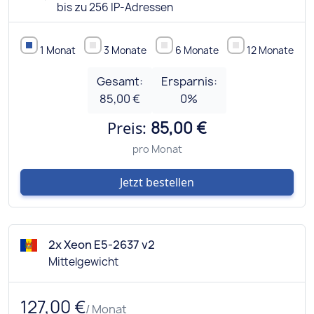
bis zu 256 IP-Adressen
1 Monat
3 Monate
6 Monate
12 Monate
Gesamt:
Ersparnis:
85,00 €
0
%
Preis:
85,00 €
pro Monat
Jetzt bestellen
2x Xeon E5-2637 v2
Mittelgewicht
127,00 €
/ Monat