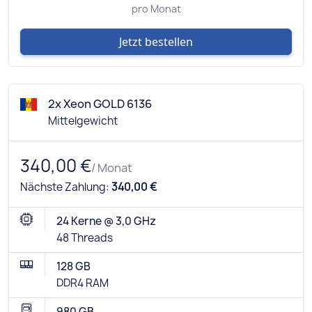
pro Monat
Jetzt bestellen
2x Xeon GOLD 6136
Mittelgewicht
340,00 €
/ Monat
Nächste Zahlung:
340,00 €
24 Kerne @ 3,0 GHz
48 Threads
128 GB
DDR4 RAM
980 GB