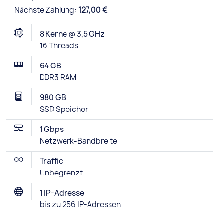
Nächste Zahlung:
127,00 €
8 Kerne @ 3,5 GHz
16 Threads
64 GB
DDR3 RAM
980 GB
SSD Speicher
1 Gbps
Netzwerk-Bandbreite
Traffic
Unbegrenzt
1 IP-Adresse
bis zu 256 IP-Adressen