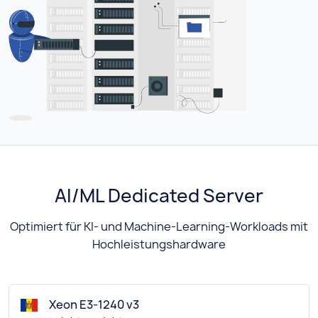
AI/ML Dedicated Server
Optimiert für KI- und Machine-Learning-Workloads mit
Hochleistungshardware
Xeon E3-1240 v3