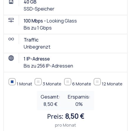
40 GB
SSD-Speicher
100 Mbps -
Looking Glass
Bis zu 1 Gbps
Traffic
Unbegrenzt
1 IP-Adresse
Bis zu 256 IP-Adressen
1 Monat
3 Monate
6 Monate
12 Monate
Gesamt:
Ersparnis:
8,50 €
0
%
Preis:
8,50 €
pro Monat