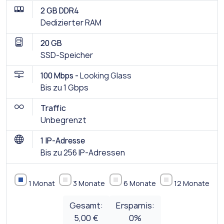
2 GB DDR4
Dedizierter RAM
20 GB
SSD-Speicher
100 Mbps -
Looking Glass
Bis zu 1 Gbps
Traffic
Unbegrenzt
1 IP-Adresse
Bis zu 256 IP-Adressen
1 Monat
3 Monate
6 Monate
12 Monate
Gesamt:
Ersparnis:
5,00 €
0
%