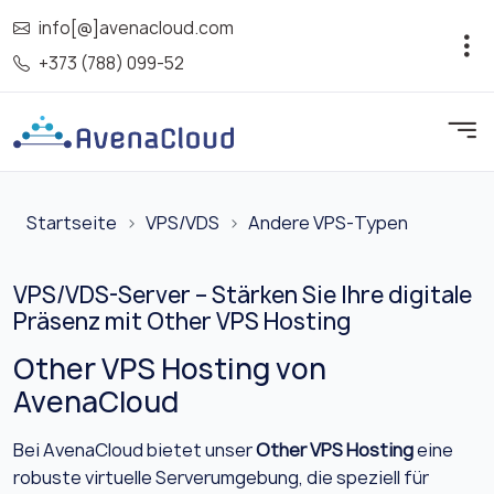
info[@]avenacloud.com
+373 (788) 099-52
Startseite
VPS/VDS
Andere VPS-Typen
VPS/VDS-Server – Stärken Sie Ihre digitale
Präsenz mit Other VPS Hosting
Other VPS Hosting von
AvenaCloud
Bei AvenaCloud bietet unser
Other VPS Hosting
eine
robuste virtuelle Serverumgebung, die speziell für