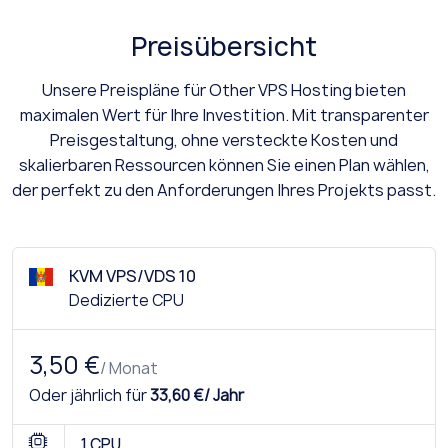
Preisübersicht
Unsere Preispläne für Other VPS Hosting bieten
maximalen Wert für Ihre Investition. Mit transparenter
Preisgestaltung, ohne versteckte Kosten und
skalierbaren Ressourcen können Sie einen Plan wählen,
der perfekt zu den Anforderungen Ihres Projekts passt.
KVM VPS/VDS 10
Dedizierte CPU
3,50 €
/ Monat
Oder jährlich für
33,60 €/ Jahr
1 CPU