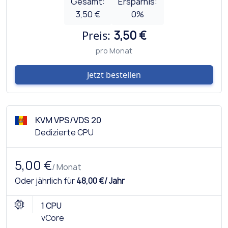
Gesamt:
Ersparnis:
3,50 €
0
%
Preis:
3,50 €
pro Monat
Jetzt bestellen
KVM VPS/VDS 20
Dedizierte CPU
5,00 €
/ Monat
Oder jährlich für
48,00 €/ Jahr
1 CPU
vCore