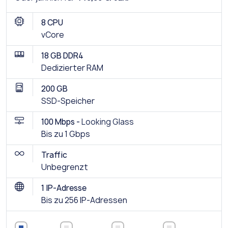
8 CPU
vCore
18 GB DDR4
Dedizierter RAM
200 GB
SSD-Speicher
100 Mbps -
Looking Glass
Bis zu 1 Gbps
Traffic
Unbegrenzt
1 IP-Adresse
Bis zu 256 IP-Adressen