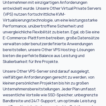
Unternehmen mit einzigartigen Anforderungen
entwickelt wurde. Unsere Other Virtual Private Servers
(VPS) nutzen fortschrittliche KVM-
Virtualisierungstechnologie, um eine leistungsstarke
Performance, unübertroffene Sicherheit und
unvergleichliche Flexibilität zu bieten. Egal, ob Sie eine
E-Commerce-Plattform betreiben, große Datensätze
verwalten oder benutzerdefinierte Anwendungen
bereitstellen, unsere Other VPS Hosting-Lösungen
bieten die perfekte Balance aus Leistung und
Skalierbarkeit für Ihre Projekte.
Unsere Other VPS-Server sind darauf ausgelegt,
vielfältigen Anforderungen gerecht zu werden, von
kleinen persönlichen Projekten bis hin zu großen
Unternehmensbereitstellungen. Jeder Plan umfasst
wesentliche Vorteile wie SSD-Speicher, unbegrenzte
Bandbreite und 24/7-Support, um optimale Leistung