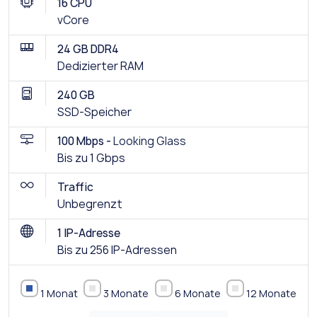
16 CPU
vCore
24 GB DDR4
Dedizierter RAM
240 GB
SSD-Speicher
100 Mbps -
Looking Glass
Bis zu 1 Gbps
Traffic
Unbegrenzt
1 IP-Adresse
Bis zu 256 IP-Adressen
1 Monat
3 Monate
6 Monate
12 Monate