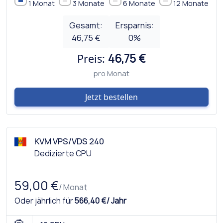
1 Monat
3 Monate
6 Monate
12 Monate
Gesamt:
Ersparnis:
46,75 €
0
%
Preis:
46,75 €
pro Monat
Jetzt bestellen
KVM VPS/VDS 240
Dedizierte CPU
59,00 €
/ Monat
Oder jährlich für
566,40 €/ Jahr