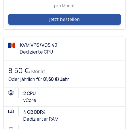
pro Monat
Jetzt bestellen
KVM VPS/VDS 40
Dedizierte CPU
8,50 €
/ Monat
Oder jährlich für
81,60 €/ Jahr
2 CPU
vCore
4 GB DDR4
Dedizierter RAM