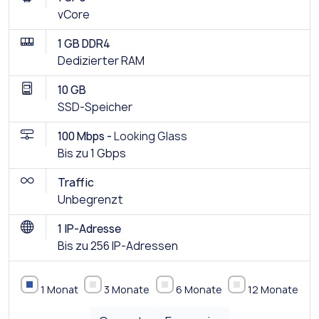
vCore
1 GB DDR4
Dedizierter RAM
10 GB
SSD-Speicher
100 Mbps -
Looking Glass
Bis zu 1 Gbps
Traffic
Unbegrenzt
1 IP-Adresse
Bis zu 256 IP-Adressen
1 Monat
3 Monate
6 Monate
12 Monate