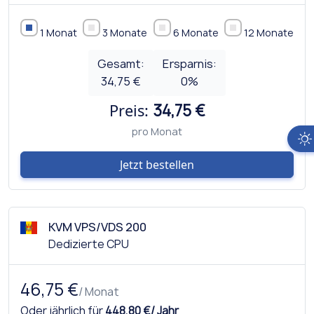
1 Monat
3 Monate
6 Monate
12 Monate
Gesamt:
Ersparnis:
34,75 €
0
%
Preis:
34,75 €
pro Monat
Jetzt bestellen
KVM VPS/VDS 200
Dedizierte CPU
46,75 €
/ Monat
Oder jährlich für
448,80 €/ Jahr