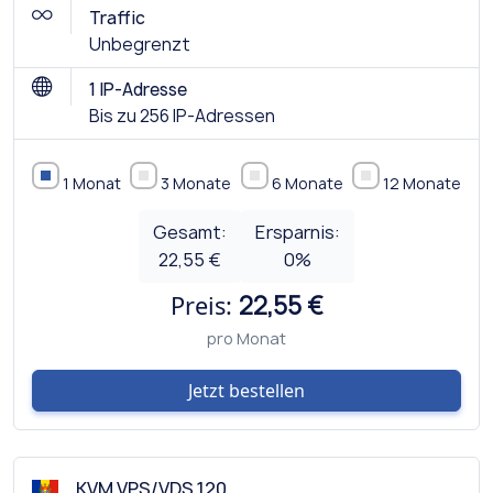
Traffic
Unbegrenzt
1 IP-Adresse
Bis zu 256 IP-Adressen
1 Monat
3 Monate
6 Monate
12 Monate
Gesamt:
Ersparnis:
22,55 €
0
%
Preis:
22,55 €
pro Monat
Jetzt bestellen
KVM VPS/VDS 120