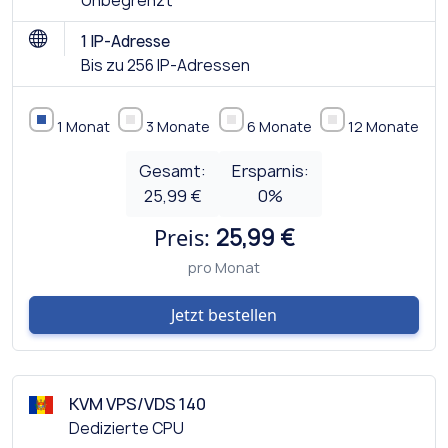
Unbegrenzt
1 IP-Adresse
Bis zu 256 IP-Adressen
1 Monat
3 Monate
6 Monate
12 Monate
Gesamt:
Ersparnis:
25,99 €
0
%
Preis:
25,99 €
pro Monat
Jetzt bestellen
KVM VPS/VDS 140
Dedizierte CPU