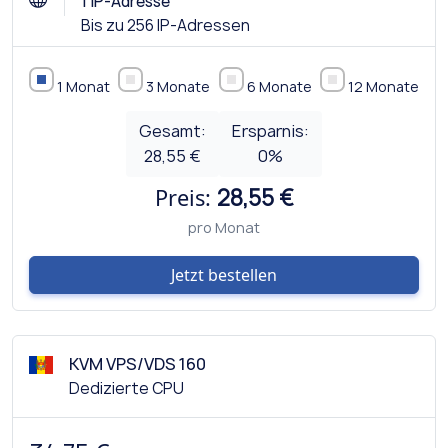
1 IP-Adresse
Bis zu 256 IP-Adressen
1 Monat
3 Monate
6 Monate
12 Monate
Gesamt:
Ersparnis:
28,55 €
0
%
Preis:
28,55 €
pro Monat
Jetzt bestellen
KVM VPS/VDS 160
Dedizierte CPU