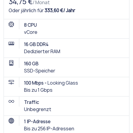
34,75 €
/ Monat
Oder jährlich für
333,60 €/ Jahr
8 CPU
vCore
16 GB DDR4
Dedizierter RAM
160 GB
SSD-Speicher
100 Mbps -
Looking Glass
Bis zu 1 Gbps
Traffic
Unbegrenzt
1 IP-Adresse
Bis zu 256 IP-Adressen