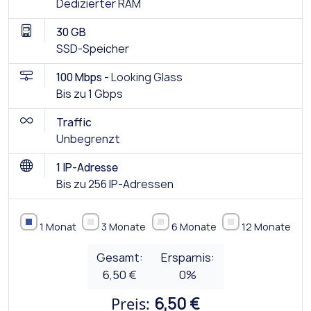
Dedizierter RAM
30 GB
SSD-Speicher
100 Mbps -
Looking Glass
Bis zu 1 Gbps
Traffic
Unbegrenzt
1 IP-Adresse
Bis zu 256 IP-Adressen
1 Monat
3 Monate
6 Monate
12 Monate
Gesamt:
Ersparnis:
6,50 €
0
%
Preis:
6,50 €