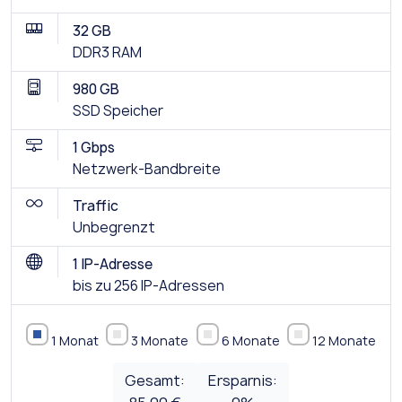
32 GB
DDR3 RAM
980 GB
SSD Speicher
1 Gbps
Netzwerk-Bandbreite
Traffic
Unbegrenzt
1 IP-Adresse
bis zu 256 IP-Adressen
1 Monat
3 Monate
6 Monate
12 Monate
Gesamt:
Ersparnis: