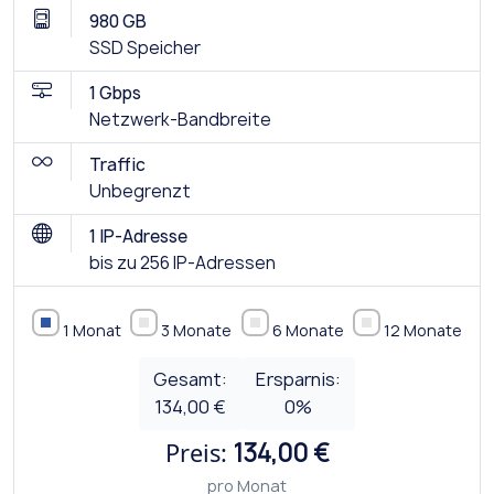
980 GB
SSD Speicher
1 Gbps
Netzwerk-Bandbreite
Traffic
Unbegrenzt
1 IP-Adresse
bis zu 256 IP-Adressen
1 Monat
3 Monate
6 Monate
12 Monate
Gesamt:
Ersparnis:
134,00 €
0
%
Preis:
134,00 €
pro Monat