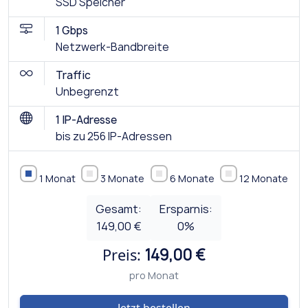
SSD Speicher
1 Gbps
Netzwerk-Bandbreite
Traffic
Unbegrenzt
1 IP-Adresse
bis zu 256 IP-Adressen
1 Monat
3 Monate
6 Monate
12 Monate
Gesamt:
Ersparnis:
149,00 €
0
%
Preis:
149,00 €
pro Monat