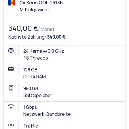
2x Xeon GOLD 6136
Mittelgewicht
340,00 €
/ Monat
Nächste Zahlung:
340,00 €
24 Kerne @ 3,0 GHz
48 Threads
128 GB
DDR4 RAM
980 GB
SSD Speicher
1 Gbps
Netzwerk-Bandbreite
Traffic