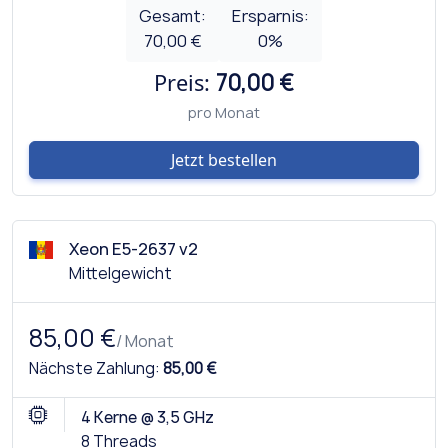
Gesamt:
Ersparnis:
70,00 €
0
%
Preis:
70,00 €
pro Monat
Jetzt bestellen
Xeon E5-2637 v2
Mittelgewicht
85,00 €
/ Monat
Nächste Zahlung:
85,00 €
4 Kerne @ 3,5 GHz
8 Threads