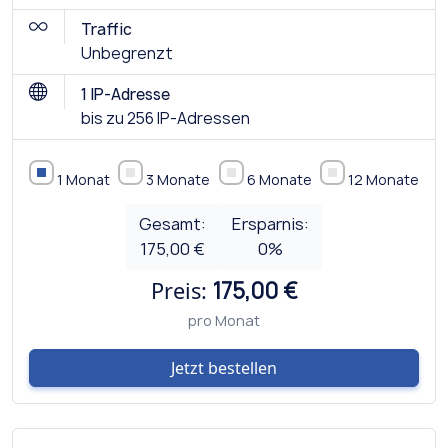
Traffic
Unbegrenzt
1 IP-Adresse
bis zu 256 IP-Adressen
1 Monat
3 Monate
6 Monate
12 Monate
Gesamt:
Ersparnis:
175,00 €
0
%
Preis:
175,00 €
pro Monat
Jetzt bestellen