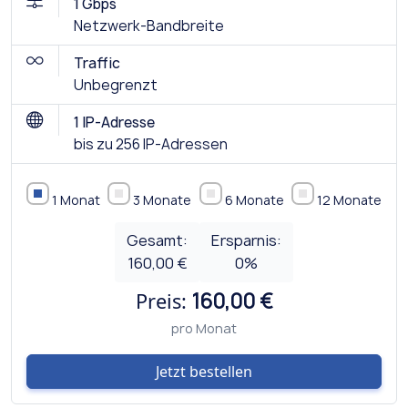
1 Gbps
Netzwerk-Bandbreite
Traffic
Unbegrenzt
1 IP-Adresse
bis zu 256 IP-Adressen
1 Monat
3 Monate
6 Monate
12 Monate
Gesamt:
Ersparnis:
160,00 €
0
%
Preis:
160,00 €
pro Monat
Jetzt bestellen