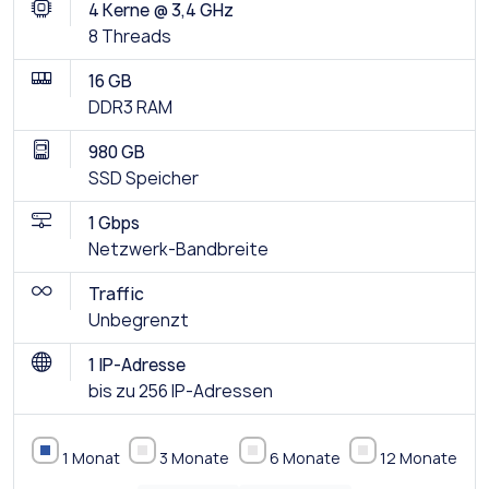
4 Kerne @ 3,4 GHz
8 Threads
16 GB
DDR3 RAM
980 GB
SSD Speicher
1 Gbps
Netzwerk-Bandbreite
Traffic
Unbegrenzt
1 IP-Adresse
bis zu 256 IP-Adressen
1 Monat
3 Monate
6 Monate
12 Monate