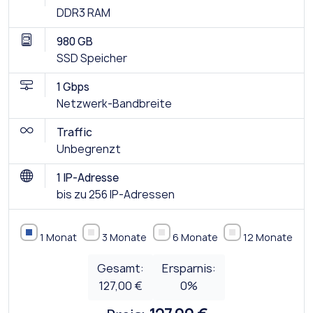
DDR3 RAM
980 GB
SSD Speicher
1 Gbps
Netzwerk-Bandbreite
Traffic
Unbegrenzt
1 IP-Adresse
bis zu 256 IP-Adressen
1 Monat
3 Monate
6 Monate
12 Monate
Gesamt:
Ersparnis:
127,00 €
0
%