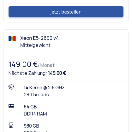
Jetzt bestellen
Xeon E5-2690 v4
Mittelgewicht
149,00 €
/ Monat
Nächste Zahlung:
149,00 €
14 Kerne @ 2,6 GHz
28 Threads
64 GB
DDR4 RAM
980 GB