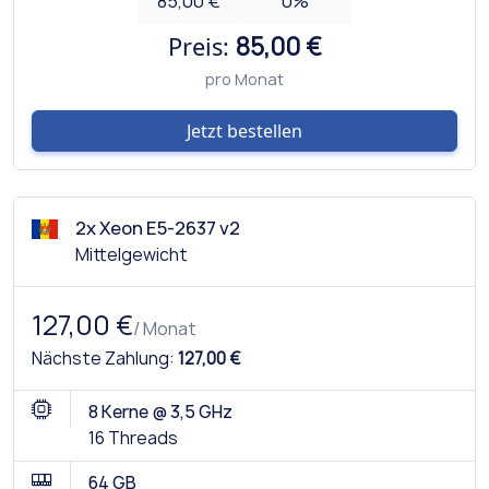
85,00 €
0
%
Preis:
85,00 €
pro Monat
Jetzt bestellen
2x Xeon E5-2637 v2
Mittelgewicht
127,00 €
/ Monat
Nächste Zahlung:
127,00 €
8 Kerne @ 3,5 GHz
16 Threads
64 GB