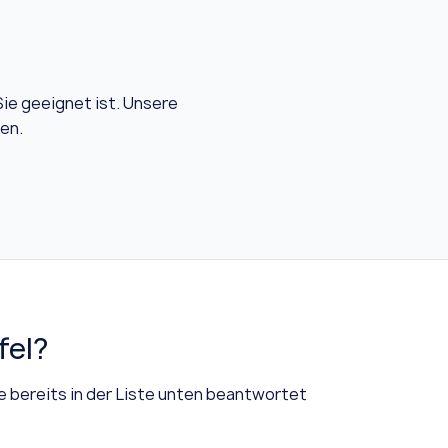
Sie geeignet ist. Unsere
en.
fel?
ge bereits in der Liste unten beantwortet