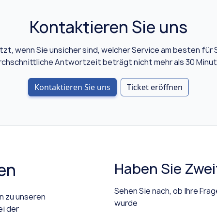
Kontaktieren Sie uns
tzt, wenn Sie unsicher sind, welcher Service am besten für 
rchschnittliche Antwortzeit beträgt nicht mehr als 30 Minut
Kontaktieren Sie uns
Ticket eröffnen
gen
Haben Sie Zwei
Sehen Sie nach, ob Ihre Fra
en zu unseren
wurde
ei der