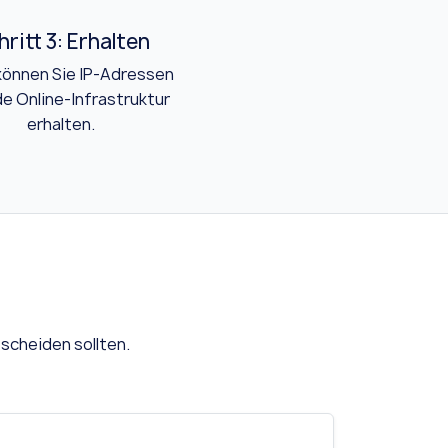
hritt 3: Erhalten
können Sie IP-Adressen
de Online-Infrastruktur
erhalten.
tscheiden sollten.