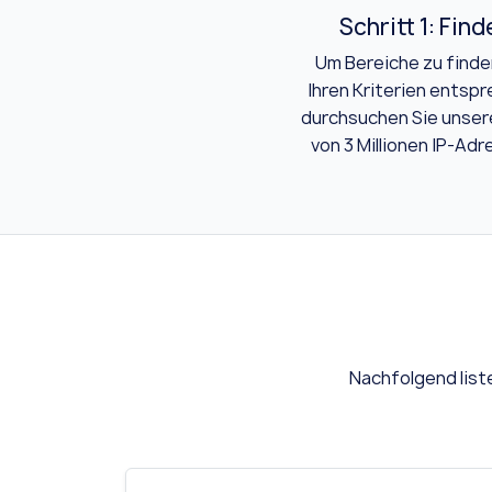
Schritt 1: Find
Um Bereiche zu finde
Ihren Kriterien entsp
durchsuchen Sie unser
von 3 Millionen IP-Adr
Nachfolgend liste