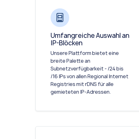
Umfangreiche Auswahl an
IP-Blöcken
Unsere Plattform bietet eine
breite Palette an
Subnetzverfügbarkeit - /24 bis
/16 IPs von allen Regional Internet
Registries mit rDNS für alle
gemieteten IP-Adressen.