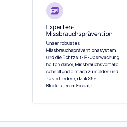
Experten-
Missbrauchsprävention
Unser robustes
Missbrauchspräventionssystem
und die Echtzeit-IP-Überwachung
helfen dabei, Missbrauchsvorfälle
schnell und einfach zu melden und
zu verhindern, dank 85+
Blocklisten im Einsatz.