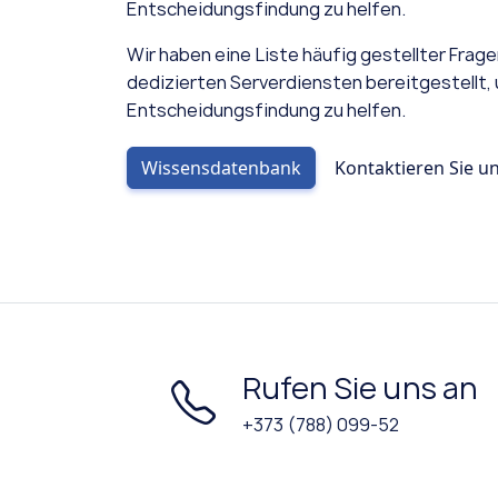
Entscheidungsfindung zu helfen.
Wir haben eine Liste häufig gestellter Frag
dedizierten Serverdiensten bereitgestellt, 
Entscheidungsfindung zu helfen.
Wissensdatenbank
Kontaktieren Sie u
Rufen Sie uns an
+373 (788) 099-52