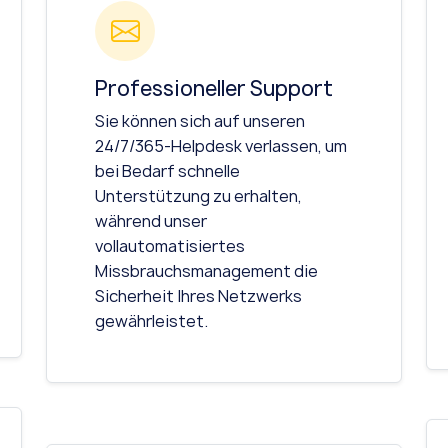
Professioneller Support
Sie können sich auf unseren
24/7/365-Helpdesk verlassen, um
bei Bedarf schnelle
Unterstützung zu erhalten,
während unser
vollautomatisiertes
Missbrauchsmanagement die
Sicherheit Ihres Netzwerks
gewährleistet.