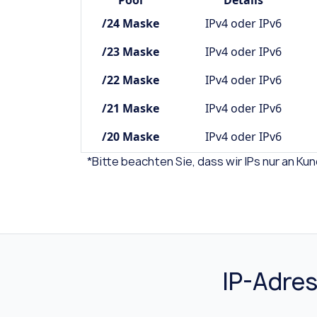
Pool
Details
/24 Maske
IPv4 oder IPv6
/23 Maske
IPv4 oder IPv6
/22 Maske
IPv4 oder IPv6
/21 Maske
IPv4 oder IPv6
/20 Maske
IPv4 oder IPv6
*Bitte beachten Sie, dass wir IPs nur an K
IP-Adres