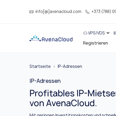
info[@]avenacloud.com
+373 (788) 0
VPS/VDS
Registrieren
Startseite
IP-Adressen
IP-Adressen
Profitables IP-Mietse
von AvenaCloud.
Mit geringen Investitionskosten und schnell