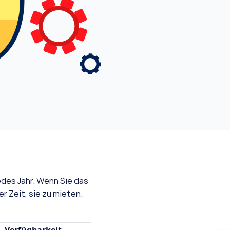
edes Jahr. Wenn Sie das
r Zeit, sie zu mieten.