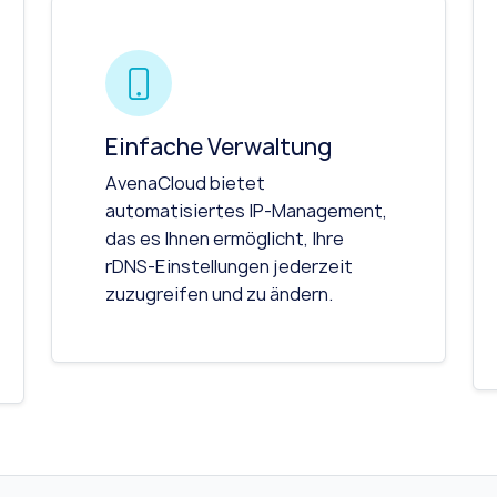
Einfache Verwaltung
AvenaCloud bietet
automatisiertes IP-Management,
das es Ihnen ermöglicht, Ihre
rDNS-Einstellungen jederzeit
zuzugreifen und zu ändern.