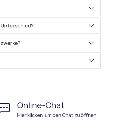
 der Unterschied?
etzwerke?
Online-Chat
Hier klicken, um den Chat zu öffnen