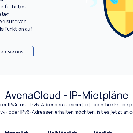
 einfachsten
ieten
uweisung von
le Funktion auf
ren Sie uns
AvenaCloud - IP-Mietpläne
rer IPv4- und IPv6-Adressen abnimmt, steigen ihre Preise j
4- oder IPv6-Adressen erhalten möchten, ist es jetzt an de