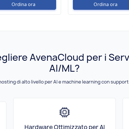
Ordina ora
Ordina ora
gliere AvenaCloud per i Serv
AI/ML?
sting di alto livello per AI e machine learning con supporto
Hardware Ottimizzato per AI