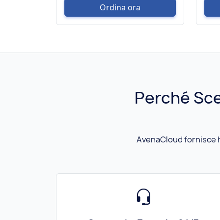
Ordina ora
Perché Sce
AvenaCloud fornisce ho