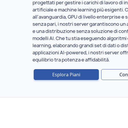
progettati per gestire i carichi di lavoro di i
artificiale e machine learning più esigenti
all'avanguardia, GPU di livello enterprise e s
senza pari, i nostri server garantiscono u
e una distribuzione senza soluzione di cont
modelli AI. Che tu stia eseguendo algoritmi
learning, elaborando grandi set di dati o di
applicazioni AI-powered, i nostri server offr
equilibrio tra potenza e affidabilità.
Esplora Piani
Con