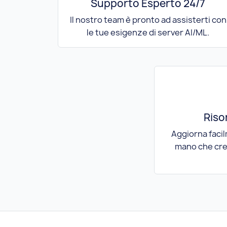
Supporto Esperto 24/7
Il nostro team è pronto ad assisterti con
le tue esigenze di server AI/ML.
Riso
Aggiorna facil
mano che cre