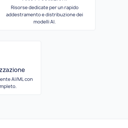
Risorse dedicate per un rapido
addestramento e distribuzione dei
modelli AI.
izzazione
iente AI/ML con
mpleto.