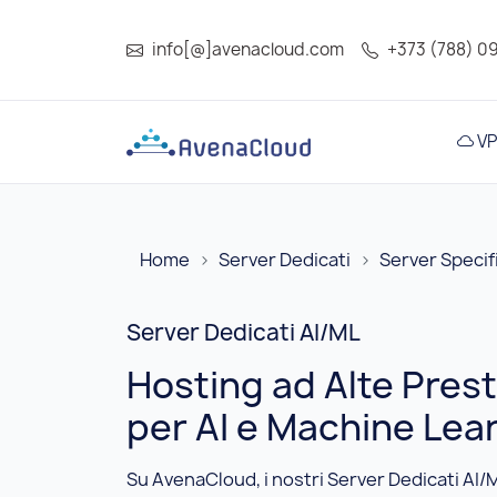
info[@]avenacloud.com
+373 (788) 0
VP
Home
Server Dedicati
Server Specif
Server Dedicati AI/ML
Hosting ad Alte Prest
per AI e Machine Lea
Su AvenaCloud, i nostri Server Dedicati AI/