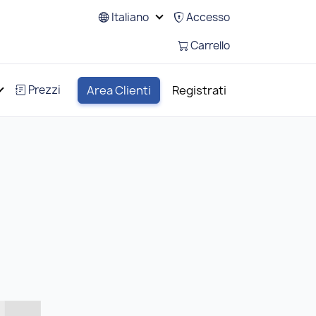
Italiano
Accesso
Carrello
Prezzi
Area Clienti
Registrati