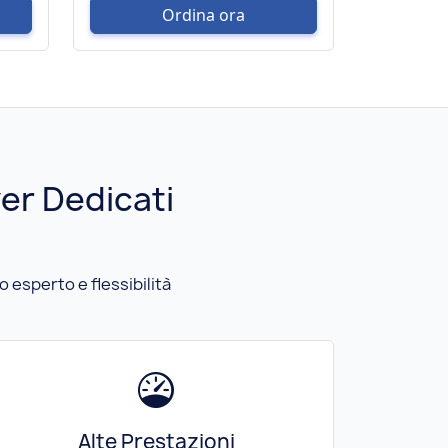
Ordina ora
er Dedicati
 esperto e flessibilità
Alte Prestazioni