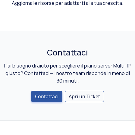
Aggiorna le risorse per adattarti alla tua crescita.
Contattaci
Hai bisogno di aiuto per scegliere il piano server Multi-IP
giusto? Contattaci—il nostro team risponde in meno di
30 minuti.
Contattaci
Apri un Ticket