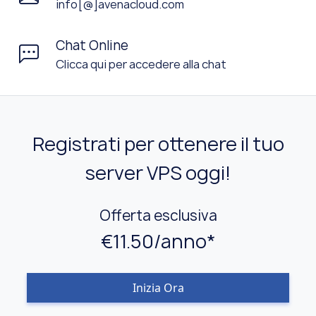
info[@]avenacloud.com
Chat Online
Clicca qui per accedere alla chat
Registrati per ottenere il tuo
server VPS oggi!
Offerta esclusiva
€11.50/anno*
Inizia Ora