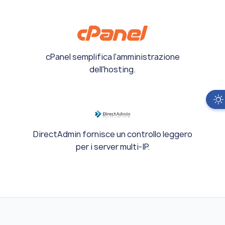
cPanel semplifica l'amministrazione
dell'hosting.
DirectAdmin fornisce un controllo leggero
per i server multi-IP.