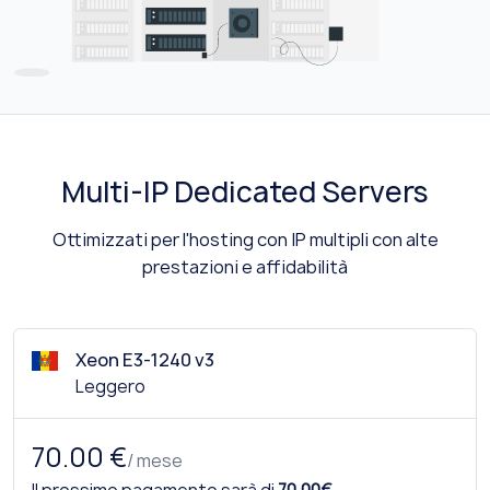
Multi-IP Dedicated Servers
Ottimizzati per l'hosting con IP multipli con alte
prestazioni e affidabilità
Xeon E3-1240 v3
Leggero
70.00 €
/ mese