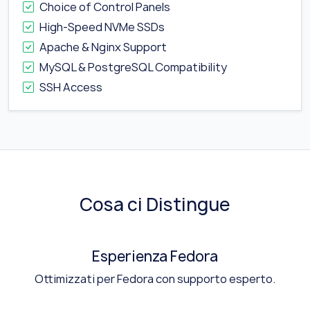
Choice of Control Panels
High-Speed NVMe SSDs
Apache & Nginx Support
MySQL & PostgreSQL Compatibility
SSH Access
Cosa ci Distingue
Esperienza Fedora
Ottimizzati per Fedora con supporto esperto.