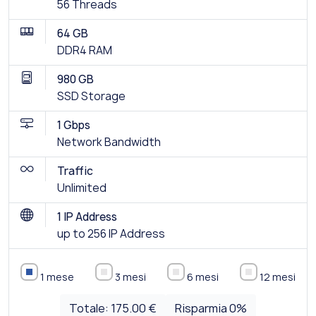
56 Threads
64 GB
DDR4 RAM
980 GB
SSD Storage
1 Gbps
Network Bandwidth
Traffic
Unlimited
1 IP Address
up to 256 IP Address
1 mese
3 mesi
6 mesi
12 mesi
Totale:
175.00 €
Risparmia
0
%