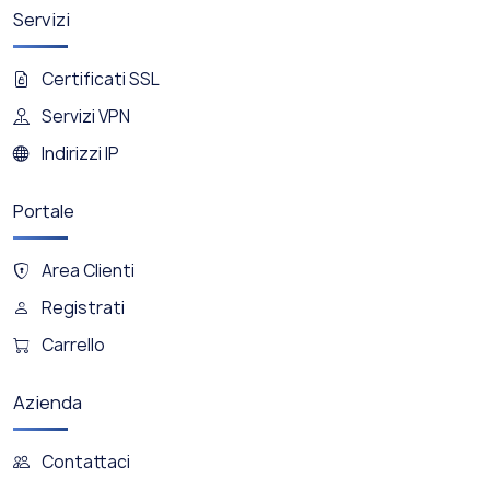
Servizi
Certificati SSL
Servizi VPN
Indirizzi IP
Portale
Area Clienti
Registrati
Carrello
Azienda
Contattaci