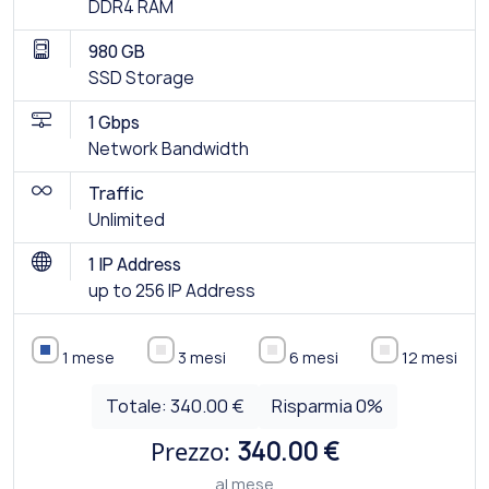
DDR4 RAM
980 GB
SSD Storage
1 Gbps
Network Bandwidth
Traffic
Unlimited
1 IP Address
up to 256 IP Address
1 mese
3 mesi
6 mesi
12 mesi
Totale:
340.00 €
Risparmia
0
%
Prezzo:
340.00 €
al mese