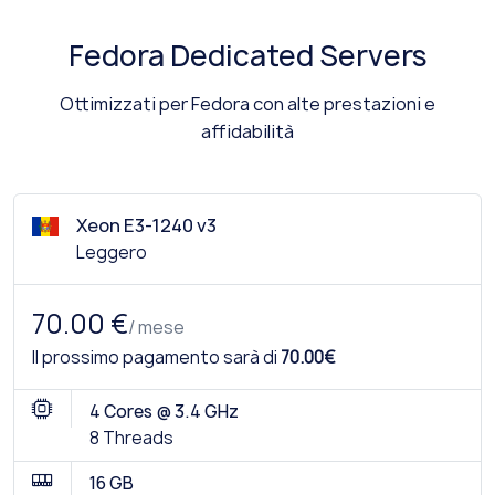
Fedora Dedicated Servers
Ottimizzati per Fedora con alte prestazioni e
affidabilità
Xeon E3-1240 v3
Leggero
70.00 €
/ mese
Il prossimo pagamento sarà di
70.00€
4 Cores @ 3.4 GHz
8 Threads
16 GB