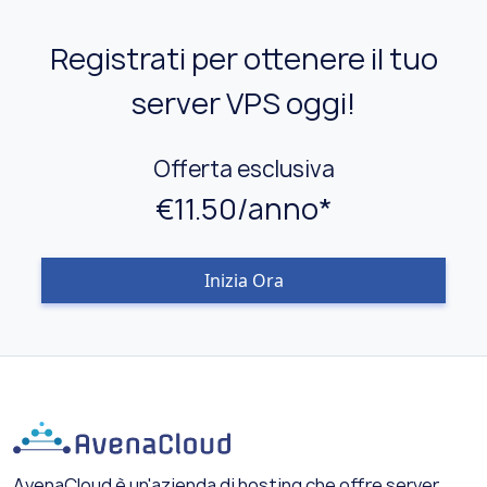
Registrati per ottenere il tuo
server VPS oggi!
Offerta esclusiva
€11.50/anno*
Inizia Ora
AvenaCloud è un'azienda di hosting che offre server