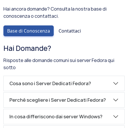
Hai ancora domande? Consulta la nostra base di
conoscenza o contattaci.
Base di Conoscenza
Contattaci
Hai Domande?
Risposte alle domande comuni sui server Fedora qui
sotto
Cosa sono i Server Dedicati Fedora?
Perché scegliere i Server Dedicati Fedora?
In cosa differiscono dai server Windows?