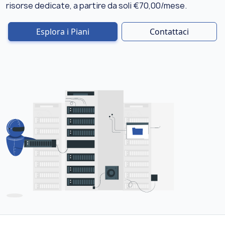
risorse dedicate, a partire da soli €70,00/mese.
Esplora i Piani
Contattaci