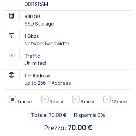
DDR3 RAM
980 GB
SSD Storage
1 Gbps
Network Bandwidth
Traffic
Unlimited
1 IP Address
up to 256 IP Address
1 mese
3 mesi
6 mesi
12 mesi
Totale:
70.00 €
Risparmia
0
%
Prezzo:
70.00 €