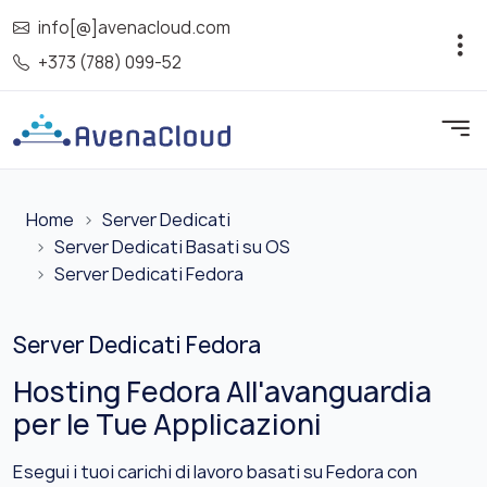
info[@]avenacloud.com
+373 (788) 099-52
Home
Server Dedicati
Server Dedicati Basati su OS
Server Dedicati Fedora
Server Dedicati Fedora
Hosting Fedora All'avanguardia
per le Tue Applicazioni
Esegui i tuoi carichi di lavoro basati su Fedora con