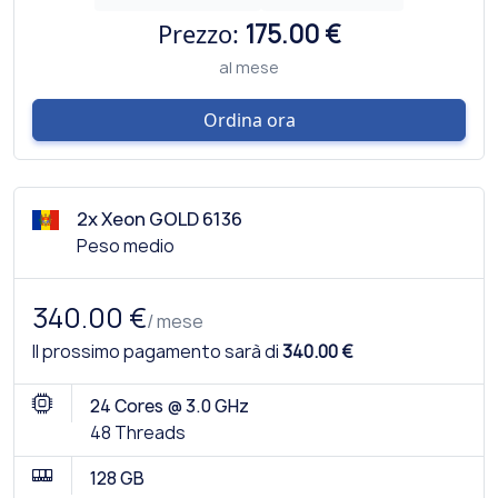
Prezzo:
175.00 €
al mese
Ordina ora
2x Xeon GOLD 6136
Peso medio
340.00 €
/ mese
Il prossimo pagamento sarà di
340.00 €
24 Cores @ 3.0 GHz
48 Threads
128 GB