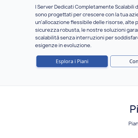
I Server Dedicati Completamente Scalabili 
sono progettati per crescere con la tua az
un'allocazione flessibile delle risorse, alte 
sicurezza robusta, le nostre soluzioni gar
scalabilità senza interruzioni per soddisfar
esigenze in evoluzione.
Esplora i Piani
Con
P
Pian