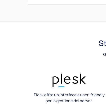
St
G
Plesk offre un'interfaccia user-friendly
per la gestione del server.