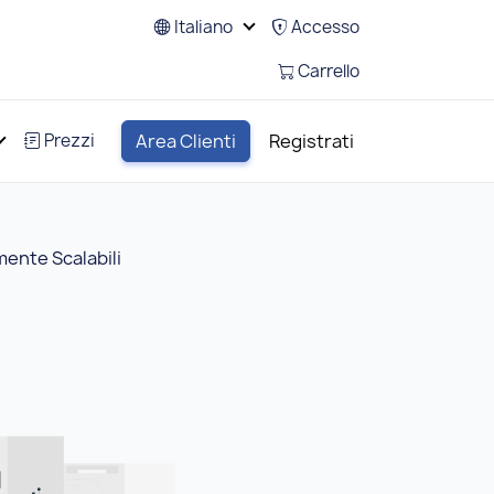
Italiano
Accesso
Carrello
Prezzi
Area Clienti
Registrati
ente Scalabili