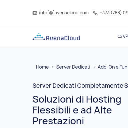
info[@]avenacloud.com
+373 (788) 0
VP
Home
Server Dedicati
Add-On e Funz
Server Dedicati Completamente Sc
Soluzioni di Hosting
Flessibili e ad Alte
Prestazioni