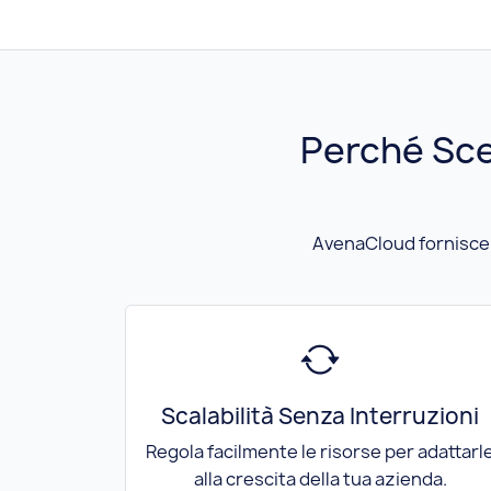
Perché Sce
AvenaCloud fornisce s
Scalabilità Senza Interruzioni
Regola facilmente le risorse per adattarl
alla crescita della tua azienda.