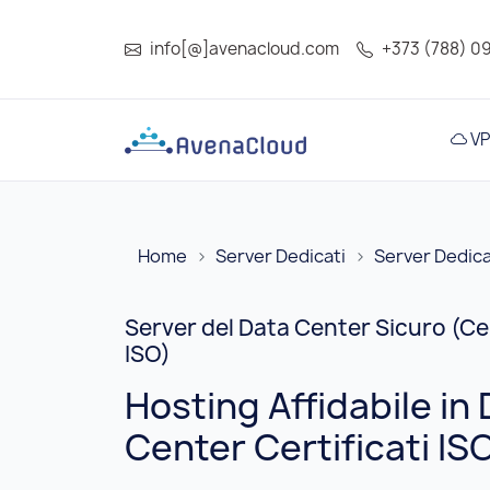
info[@]avenacloud.com
+373 (788) 0
VP
Home
Server Dedicati
Server Dedica
Server del Data Center Sicuro (Cer
ISO)
Hosting Affidabile in
Center Certificati IS