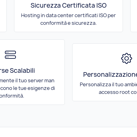
Sicurezza Certificata ISO
Hosting in data center certificati ISO per
conformità e sicurezza.
rse Scalabili
Personalizzazion
mente il tuo server man
Personalizza il tuo amb
cono le tue esigenze di
accesso root co
onformità.