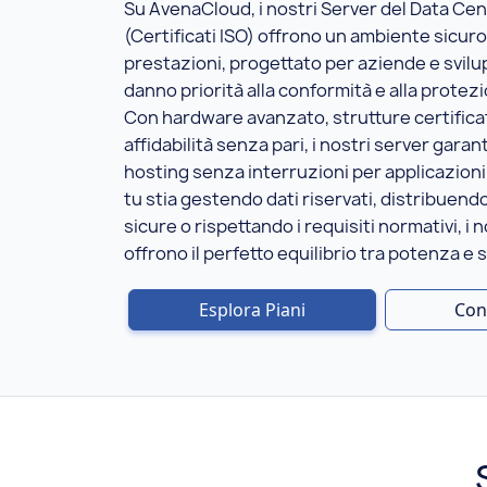
Su AvenaCloud, i nostri Server del Data Cen
(Certificati ISO) offrono un ambiente sicuro
prestazioni, progettato per aziende e svilu
danno priorità alla conformità e alla protezi
Con hardware avanzato, strutture certifica
affidabilità senza pari, i nostri server gara
hosting senza interruzioni per applicazioni 
tu stia gestendo dati riservati, distribuend
sicure o rispettando i requisiti normativi, i 
offrono il perfetto equilibrio tra potenza e 
Esplora Piani
Con