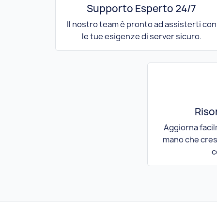
Supporto Esperto 24/7
Il nostro team è pronto ad assisterti con
le tue esigenze di server sicuro.
Riso
Aggiorna facil
mano che cres
c