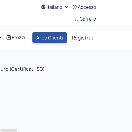
Italiano
Accesso
Carrello
Prezzi
Area Clienti
Registrati
uro (Certificati ISO)