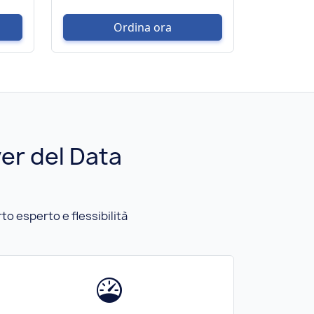
Ordina ora
er del Data
to esperto e flessibilità