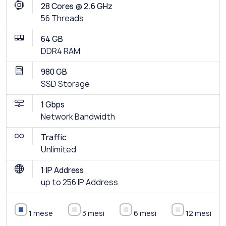
28 Cores @ 2.6 GHz
56 Threads
64 GB
DDR4 RAM
980 GB
SSD Storage
1 Gbps
Network Bandwidth
Traffic
Unlimited
1 IP Address
up to 256 IP Address
1 mese
3 mesi
6 mesi
12 mesi