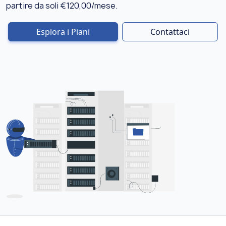
partire da soli €120,00/mese.
Esplora i Piani
Contattaci