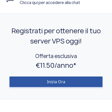
Clicca qui per accedere alla chat
Registrati per ottenere il tuo
server VPS oggi!
Offerta esclusiva
€11.50/anno*
Inizia Ora