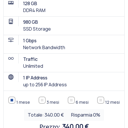
128 GB
DDR4 RAM
980 GB
SSD Storage
1 Gbps
Network Bandwidth
Traffic
Unlimited
1 IP Address
up to 256 IP Address
1 mese
3 mesi
6 mesi
12 mesi
Totale:
340.00 €
Risparmia
0
%
Prezzo:
340.00 €