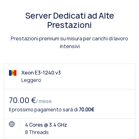
Server Dedicati ad Alte
Prestazioni
Prestazioni premium su misura per carichi di lavoro
intensivi
Xeon E3-1240 v3
Leggero
70.00 €
/ mese
Il prossimo pagamento sarà di
70.00€
4 Cores @ 3.4 GHz
8 Threads