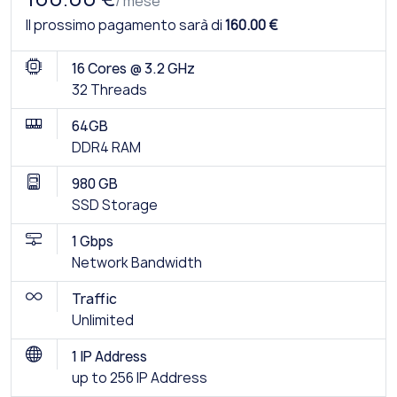
/ mese
Il prossimo pagamento sarà di
160.00 €
16 Cores @ 3.2 GHz
32 Threads
64GB
DDR4 RAM
980 GB
SSD Storage
1 Gbps
Network Bandwidth
Traffic
Unlimited
1 IP Address
up to 256 IP Address