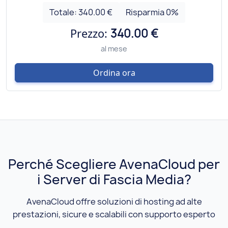
Totale:
340.00 €
Risparmia
0
%
Prezzo:
340.00 €
al mese
Ordina ora
Perché Scegliere AvenaCloud per
i Server di Fascia Media?
AvenaCloud offre soluzioni di hosting ad alte
prestazioni, sicure e scalabili con supporto esperto