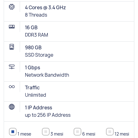
4 Cores @ 3.4 GHz
8 Threads
16 GB
DDR3 RAM
980 GB
SSD Storage
1 Gbps
Network Bandwidth
Traffic
Unlimited
1 IP Address
up to 256 IP Address
1 mese
3 mesi
6 mesi
12 mesi