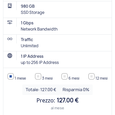
980 GB
SSD Storage
1 Gbps
Network Bandwidth
Traffic
Unlimited
1 IP Address
up to 256 IP Address
1 mese
3 mesi
6 mesi
12 mesi
Totale:
127.00 €
Risparmia
0
%
Prezzo:
127.00 €
al mese