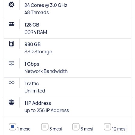
24 Cores @ 3.0 GHz
48 Threads
128 GB
DDR4 RAM
980 GB
SSD Storage
1 Gbps
Network Bandwidth
Traffic
Unlimited
1 IP Address
up to 256 IP Address
1 mese
3 mesi
6 mesi
12 mesi