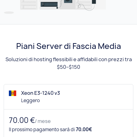
Piani Server di Fascia Media
Soluzioni di hosting flessibili e affidabili con prezzi tra
$50–$150
Xeon E3-1240 v3
Leggero
70.00 €
/ mese
Il prossimo pagamento sarà di
70.00€