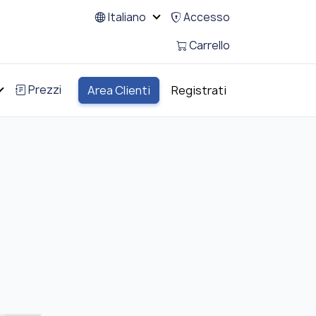
Italiano
Accesso
Carrello
Prezzi
Area Clienti
Registrati