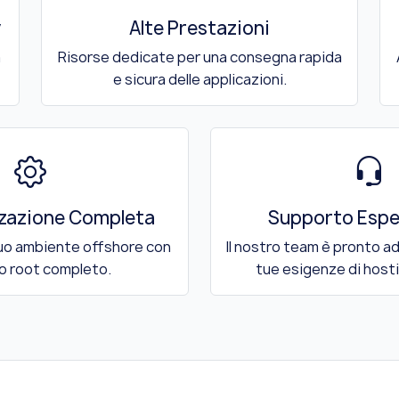
y
Alte Prestazioni
a
Risorse dedicate per una consegna rapida
e sicura delle applicazioni.
zzazione Completa
Supporto Espe
tuo ambiente offshore con
Il nostro team è pronto ad
o root completo.
tue esigenze di host