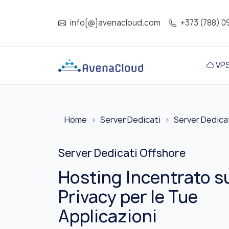
info[@]avenacloud.com
+373 (788) 0
VP
Home
Server Dedicati
Server Dedicat
Server Dedicati Offshore
Hosting Incentrato su
Privacy per le Tue
Applicazioni