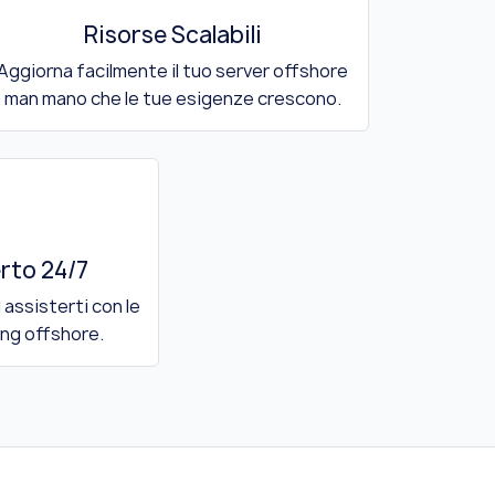
Risorse Scalabili
Aggiorna facilmente il tuo server offshore
man mano che le tue esigenze crescono.
rto 24/7
 assisterti con le
ing offshore.