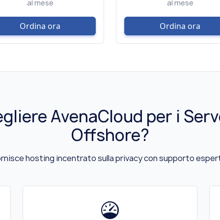
al mese
al mese
Ordina ora
Ordina ora
gliere AvenaCloud per i Serv
Offshore?
nisce hosting incentrato sulla privacy con supporto esperto