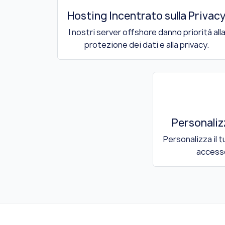
Hosting Incentrato sulla Privac
I nostri server offshore danno priorità all
protezione dei dati e alla privacy.
Personali
Personalizza il 
access