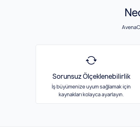
Ne
AvenaCl
Sorunsuz Ölçeklenebilirlik
İş büyümenize uyum sağlamak için
kaynakları kolayca ayarlayın.