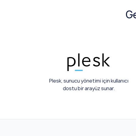
Ge
Plesk, sunucu yönetimi için kullanıcı
dostu bir arayüz sunar.