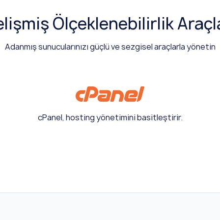
lişmiş Ölçeklenebilirlik Araçl
Adanmış sunucularınızı güçlü ve sezgisel araçlarla yönetin
cPanel, hosting yönetimini basitleştirir.