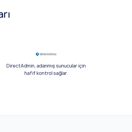
arı
DirectAdmin, adanmış sunucular için
hafif kontrol sağlar.