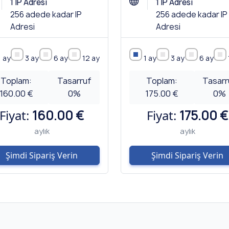
1 IP Adresi
1 IP Adresi
256 adede kadar IP
256 adede kadar IP
Adresi
Adresi
1 ay
3 ay
6 ay
12 ay
1 ay
3 ay
6 ay
Toplam:
Tasarruf
Toplam:
Tasarr
160.00 €
0
%
175.00 €
0
%
Fiyat:
160.00 €
Fiyat:
175.00 €
aylık
aylık
Şimdi Sipariş Verin
Şimdi Sipariş Verin