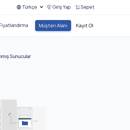
Türkçe
Giriş Yap
Sepet
Fiyatlandırma
Müşteri Alanı
Kayıt Ol
nmış Sunucular