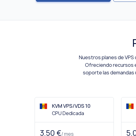
Nuestros planes de VPS 
Ofreciendo recursos e
soporte las demandas ú
KVM VPS/VDS 10
CPU Dedicada
3.50 €
5.
/ mes