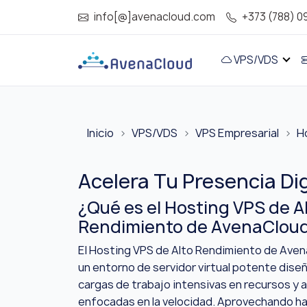
info[@]avenacloud.com
+373 (788) 0
VPS/VDS
Inicio
VPS/VDS
VPS Empresarial
H
Acelera Tu Presencia Di
¿Qué es el Hosting VPS de A
Rendimiento de AvenaClou
El Hosting VPS de Alto Rendimiento de Ave
un entorno de servidor virtual potente dise
cargas de trabajo intensivas en recursos y 
enfocadas en la velocidad. Aprovechando ha