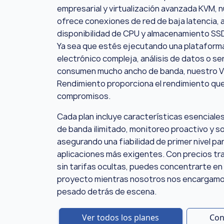
empresarial y virtualización avanzada KVM, 
ofrece conexiones de red de baja latencia, a
disponibilidad de CPU y almacenamiento SSD 
Ya sea que estés ejecutando una plataform
electrónico compleja, análisis de datos o se
consumen mucho ancho de banda, nuestro V
Rendimiento proporciona el rendimiento que
compromisos.
Cada plan incluye características esenciale
de banda ilimitado, monitoreo proactivo y s
asegurando una fiabilidad de primer nivel pa
aplicaciones más exigentes. Con precios tr
sin tarifas ocultas, puedes concentrarte en
proyecto mientras nosotros nos encargamos
pesado detrás de escena.
Ver todos los planes
Con