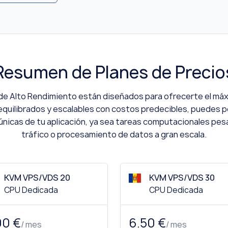
Resumen de Planes de Precio
de Alto Rendimiento están diseñados para ofrecerte el máxi
quilibrados y escalables con costos predecibles, puedes pe
nicas de tu aplicación, ya sea tareas computacionales pesa
tráfico o procesamiento de datos a gran escala.
KVM VPS/VDS 20
KVM VPS/VDS 30
CPU Dedicada
CPU Dedicada
00 €
6.50 €
/ mes
/ mes