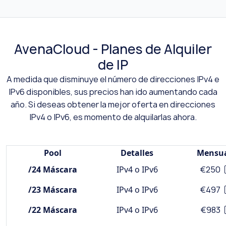
AvenaCloud - Planes de Alquiler
de IP
A medida que disminuye el número de direcciones IPv4 e
IPv6 disponibles, sus precios han ido aumentando cada
año. Si deseas obtener la mejor oferta en direcciones
IPv4 o IPv6, es momento de alquilarlas ahora.
Pool
Detalles
Mensu
/24 Máscara
IPv4 o IPv6
€250
/23 Máscara
IPv4 o IPv6
€497
/22 Máscara
IPv4 o IPv6
€983