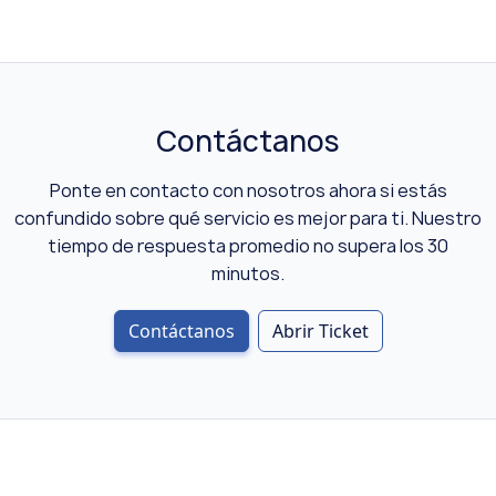
Contáctanos
Ponte en contacto con nosotros ahora si estás
confundido sobre qué servicio es mejor para ti. Nuestro
tiempo de respuesta promedio no supera los 30
minutos.
Contáctanos
Abrir Ticket