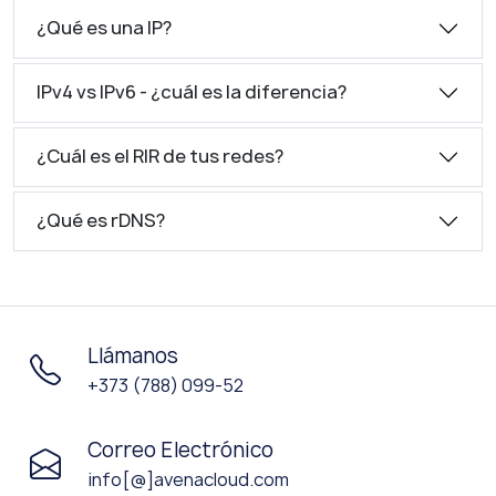
¿Qué es una IP?
IPv4 vs IPv6 - ¿cuál es la diferencia?
¿Cuál es el RIR de tus redes?
¿Qué es rDNS?
Llámanos
+373 (788) 099-52
Correo Electrónico
info[@]avenacloud.com