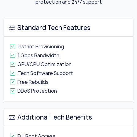
protection and 24/7 support
Standard Tech Features
Instant Provisioning
1 Gbps Bandwidth
GPU/CPU Optimization
Tech Software Support
Free Rebuilds
DDoS Protection
Additional Tech Benefits
Full Root Access