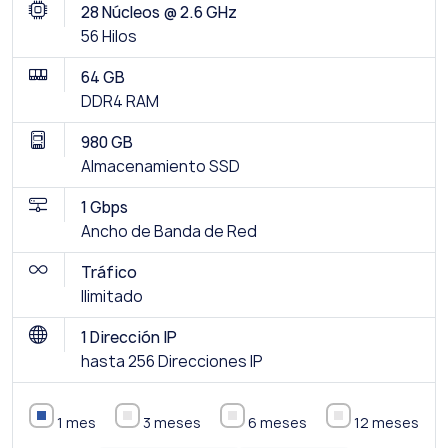
28 Núcleos @ 2.6 GHz
56 Hilos
64 GB
DDR4 RAM
980 GB
Almacenamiento SSD
1 Gbps
Ancho de Banda de Red
Tráfico
Ilimitado
1 Dirección IP
hasta 256 Direcciones IP
1 mes
3 meses
6 meses
12 meses