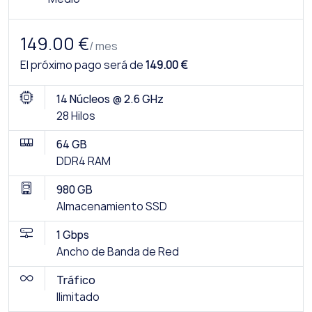
149.00 €
/ mes
El próximo pago será de
149.00 €
14 Núcleos @ 2.6 GHz
28 Hilos
64 GB
DDR4 RAM
980 GB
Almacenamiento SSD
1 Gbps
Ancho de Banda de Red
Tráfico
Ilimitado