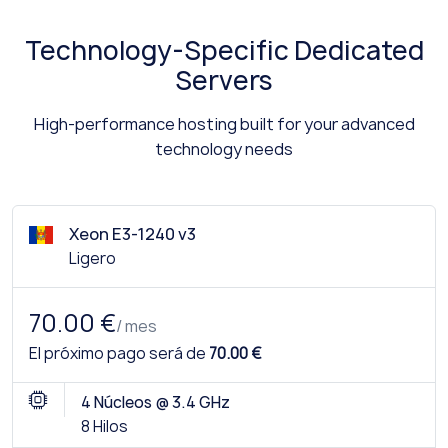
Technology-Specific Dedicated
Servers
High-performance hosting built for your advanced
technology needs
Xeon E3-1240 v3
Ligero
70.00 €
/ mes
El próximo pago será de
70.00 €
4 Núcleos @ 3.4 GHz
8 Hilos