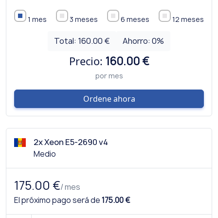
1 mes
3 meses
6 meses
12 meses
Total:
160.00 €
Ahorro:
0
%
Precio:
160.00 €
por mes
Ordene ahora
2x Xeon E5-2690 v4
Medio
175.00 €
/ mes
El próximo pago será de
175.00 €