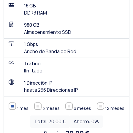
16 GB
DDR3 RAM
980 GB
Almacenamiento SSD
1 Gbps
Ancho de Banda de Red
Tráfico
Ilimitado
1 Dirección IP
hasta 256 Direcciones IP
1 mes
3 meses
6 meses
12 meses
Total:
70.00 €
Ahorro:
0
%