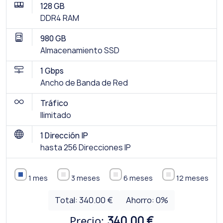
128 GB
DDR4 RAM
980 GB
Almacenamiento SSD
1 Gbps
Ancho de Banda de Red
Tráfico
Ilimitado
1 Dirección IP
hasta 256 Direcciones IP
1 mes
3 meses
6 meses
12 meses
Total:
340.00 €
Ahorro:
0
%
Precio:
340.00 €