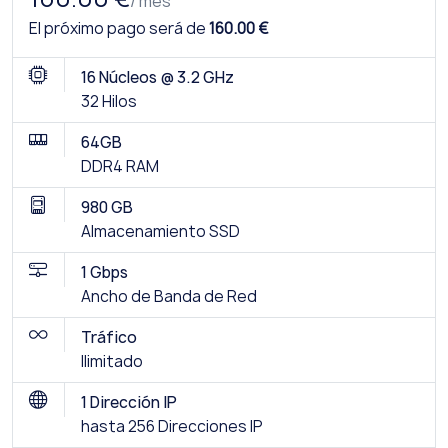
/ mes
El próximo pago será de
160.00 €
16 Núcleos @ 3.2 GHz
32 Hilos
64GB
DDR4 RAM
980 GB
Almacenamiento SSD
1 Gbps
Ancho de Banda de Red
Tráfico
Ilimitado
1 Dirección IP
hasta 256 Direcciones IP