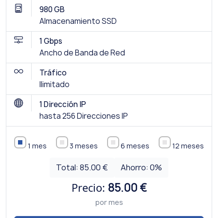
980 GB
Almacenamiento SSD
1 Gbps
Ancho de Banda de Red
Tráfico
Ilimitado
1 Dirección IP
hasta 256 Direcciones IP
1 mes
3 meses
6 meses
12 meses
Total:
85.00 €
Ahorro:
0
%
Precio:
85.00 €
por mes