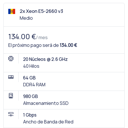
2x Xeon E5-2660 v3
Medio
134.00 €
/ mes
El próximo pago será de
134.00 €
20 Núcleos @ 2.6 GHz
40 Hilos
64 GB
DDR4 RAM
980 GB
Almacenamiento SSD
1 Gbps
Ancho de Banda de Red