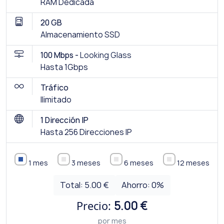
RAM Dedicada
20 GB
Almacenamiento SSD
100 Mbps -
Looking Glass
Hasta 1Gbps
Tráfico
Ilimitado
1 Dirección IP
Hasta 256 Direcciones IP
1 mes
3 meses
6 meses
12 meses
Total:
5.00 €
Ahorro:
0
%
Precio:
5.00 €
por mes