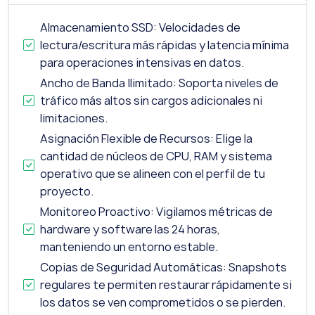
Almacenamiento SSD: Velocidades de
lectura/escritura más rápidas y latencia mínima
para operaciones intensivas en datos.
Ancho de Banda Ilimitado: Soporta niveles de
tráfico más altos sin cargos adicionales ni
limitaciones.
Asignación Flexible de Recursos: Elige la
cantidad de núcleos de CPU, RAM y sistema
operativo que se alineen con el perfil de tu
proyecto.
Monitoreo Proactivo: Vigilamos métricas de
hardware y software las 24 horas,
manteniendo un entorno estable.
Copias de Seguridad Automáticas: Snapshots
regulares te permiten restaurar rápidamente si
los datos se ven comprometidos o se pierden.