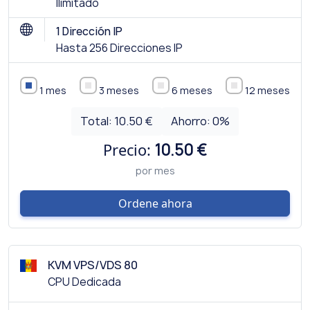
Ilimitado
1 Dirección IP
Hasta 256 Direcciones IP
1 mes
3 meses
6 meses
12 meses
Total:
10.50 €
Ahorro:
0
%
Precio:
10.50 €
por mes
Ordene ahora
KVM VPS/VDS 80
CPU Dedicada