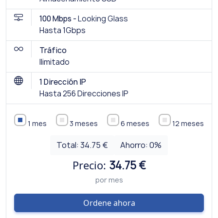
100 Mbps -
Looking Glass
Hasta 1Gbps
Tráfico
Ilimitado
1 Dirección IP
Hasta 256 Direcciones IP
1 mes
3 meses
6 meses
12 meses
Total:
34.75 €
Ahorro:
0
%
Precio:
34.75 €
por mes
Ordene ahora