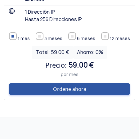
1 Dirección IP
Hasta 256 Direcciones IP
1 mes
3 meses
6 meses
12 meses
Total:
59.00 €
Ahorro:
0
%
Precio:
59.00 €
por mes
Ordene ahora