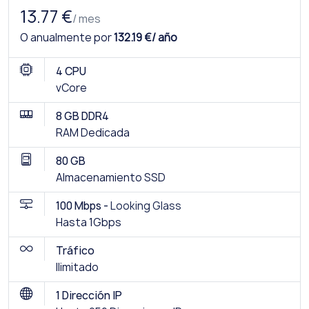
13.77 €
/ mes
O anualmente por
132.19 €/ año
4 CPU
vCore
8 GB DDR4
RAM Dedicada
80 GB
Almacenamiento SSD
100 Mbps -
Looking Glass
Hasta 1Gbps
Tráfico
Ilimitado
1 Dirección IP