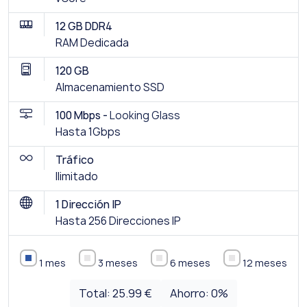
12 GB DDR4
RAM Dedicada
120 GB
Almacenamiento SSD
100 Mbps -
Looking Glass
Hasta 1Gbps
Tráfico
Ilimitado
1 Dirección IP
Hasta 256 Direcciones IP
1 mes
3 meses
6 meses
12 meses
Total:
25.99 €
Ahorro:
0
%