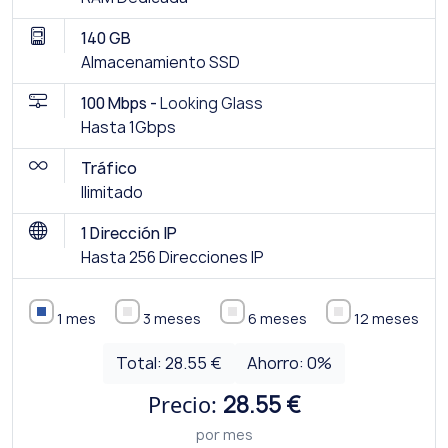
140 GB
Almacenamiento SSD
100 Mbps -
Looking Glass
Hasta 1Gbps
Tráfico
Ilimitado
1 Dirección IP
Hasta 256 Direcciones IP
1 mes
3 meses
6 meses
12 meses
Total:
28.55 €
Ahorro:
0
%
Precio:
28.55 €
por mes