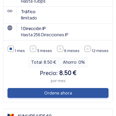
Hasta 1Gbps
Tráfico
Ilimitado
1 Dirección IP
Hasta 256 Direcciones IP
1 mes
3 meses
6 meses
12 meses
Total:
8.50 €
Ahorro:
0
%
Precio:
8.50 €
por mes
Ordene ahora
KVM VPS/VDS 60