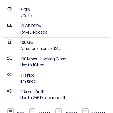
8 CPU
vCore
10 GB DDR4
RAM Dedicada
100 GB
Almacenamiento SSD
100 Mbps -
Looking Glass
Hasta 1Gbps
Tráfico
Ilimitado
1 Dirección IP
Hasta 256 Direcciones IP