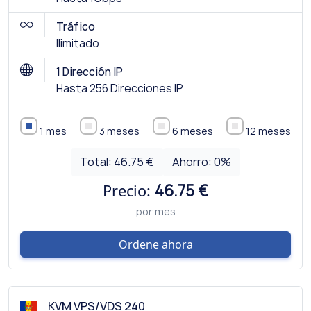
Tráfico
Ilimitado
1 Dirección IP
Hasta 256 Direcciones IP
1 mes
3 meses
6 meses
12 meses
Total:
46.75 €
Ahorro:
0
%
Precio:
46.75 €
por mes
Ordene ahora
KVM VPS/VDS 240