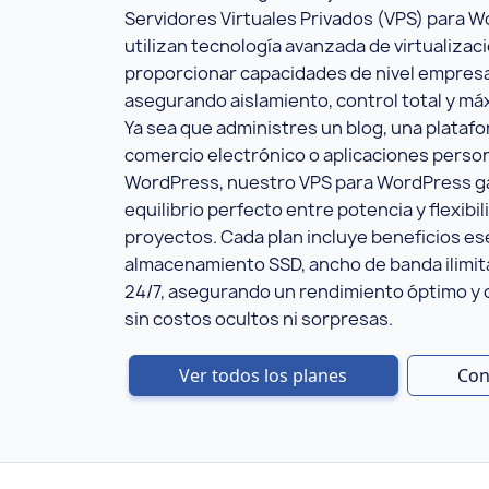
Servidores Virtuales Privados (VPS) para 
utilizan tecnología avanzada de virtualizac
proporcionar capacidades de nivel empresa
asegurando aislamiento, control total y máx
Ya sea que administres un blog, una plataf
comercio electrónico o aplicaciones perso
WordPress, nuestro VPS para WordPress ga
equilibrio perfecto entre potencia y flexibil
proyectos. Cada plan incluye beneficios e
almacenamiento SSD, ancho de banda ilimit
24/7, asegurando un rendimiento óptimo y c
sin costos ocultos ni sorpresas.
Ver todos los planes
Con