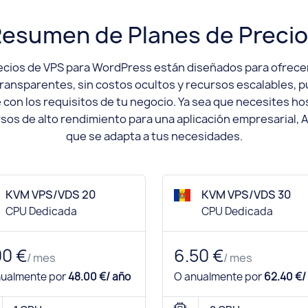
esumen de Planes de Preci
cios de VPS para WordPress están diseñados para ofrecer 
transparentes, sin costos ocultos y recursos escalables, p
con los requisitos de tu negocio. Ya sea que necesites hos
rsos de alto rendimiento para una aplicación empresarial, 
que se adapta a tus necesidades.
KVM VPS/VDS 20
KVM VPS/VDS 30
CPU Dedicada
CPU Dedicada
00 €
6.50 €
/ mes
/ mes
nualmente por
48.00 €/ año
O anualmente por
62.40 €/