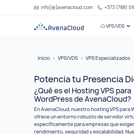
info[@]avenacloud.com
+373 (788) 0
VPS/VDS
Inicio
VPS/VDS
VPS Especializados
Potencia tu Presencia D
¿Qué es el Hosting VPS para
WordPress de AvenaCloud?
En AvenaCloud, nuestro hosting VPS para
ofrece un entorno robusto de servidor virt
específicamente para empresas que exigen
rendimiento, seguridad y escalabilidad. Nu