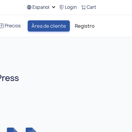
Espanol
Login
Cart
Precios
Área de cliente
Registro
Press