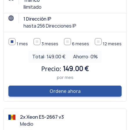
Tráfico
Ilimitado
1 Dirección IP
hasta 256 Direcciones IP
1 mes
3 meses
6 meses
12 meses
Total:
149.00 €
Ahorro:
0
%
Precio:
149.00 €
por mes
Ordene ahora
2x Xeon E5-2667 v3
Medio