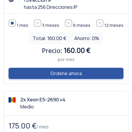
1 Dirección IP
hasta 256 Direcciones IP
1 mes
3 meses
6 meses
12 meses
Total:
160.00 €
Ahorro:
0
%
Precio:
160.00 €
por mes
Ordene ahora
2x Xeon E5-2690 v4
Medio
175.00 €
/ mes