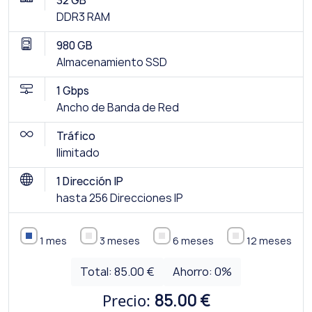
32 GB
DDR3 RAM
980 GB
Almacenamiento SSD
1 Gbps
Ancho de Banda de Red
Tráfico
Ilimitado
1 Dirección IP
hasta 256 Direcciones IP
1 mes
3 meses
6 meses
12 meses
Total:
85.00 €
Ahorro:
0
%
Precio:
85.00 €