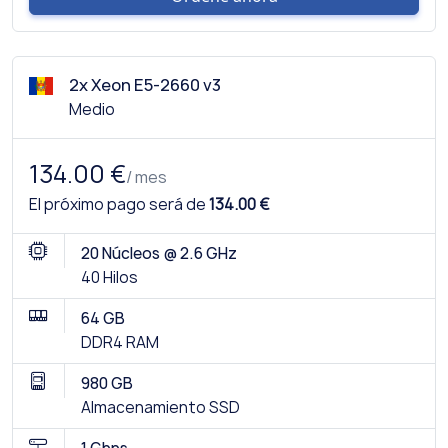
2x Xeon E5-2660 v3
Medio
134.00 €
/ mes
El próximo pago será de
134.00 €
20 Núcleos @ 2.6 GHz
40 Hilos
64 GB
DDR4 RAM
980 GB
Almacenamiento SSD