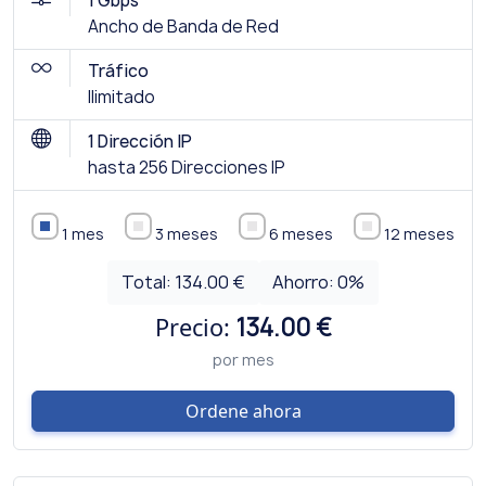
1 Gbps
Ancho de Banda de Red
Tráfico
Ilimitado
1 Dirección IP
hasta 256 Direcciones IP
1 mes
3 meses
6 meses
12 meses
Total:
134.00 €
Ahorro:
0
%
Precio:
134.00 €
por mes
Ordene ahora