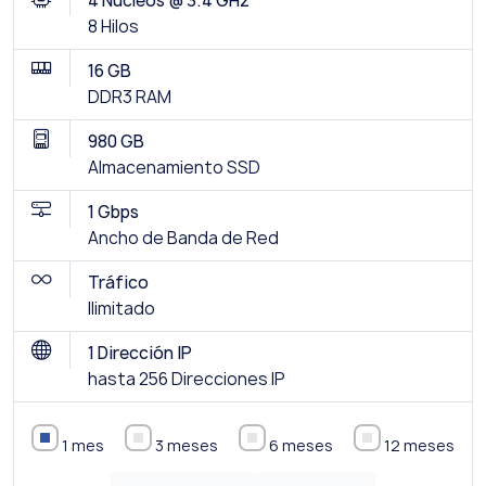
4 Núcleos @ 3.4 GHz
8 Hilos
16 GB
DDR3 RAM
980 GB
Almacenamiento SSD
1 Gbps
Ancho de Banda de Red
Tráfico
Ilimitado
1 Dirección IP
hasta 256 Direcciones IP
1 mes
3 meses
6 meses
12 meses