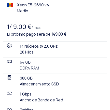
Xeon E5-2690 v4
Medio
149.00 €
/ mes
El próximo pago será de
149.00 €
14 Núcleos @ 2.6 GHz
28 Hilos
64 GB
DDR4 RAM
980 GB
Almacenamiento SSD
1 Gbps
Ancho de Banda de Red