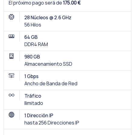
El próximo pago será de
175.00 €
28 Núcleos @ 2.6 GHz
56 Hilos
64 GB
DDR4 RAM
980 GB
Almacenamiento SSD
1 Gbps
Ancho de Banda de Red
Tráfico
Ilimitado
1 Dirección IP
hasta 256 Direcciones IP