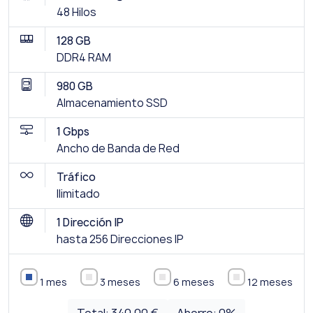
48 Hilos
128 GB
DDR4 RAM
980 GB
Almacenamiento SSD
1 Gbps
Ancho de Banda de Red
Tráfico
Ilimitado
1 Dirección IP
hasta 256 Direcciones IP
1 mes
3 meses
6 meses
12 meses