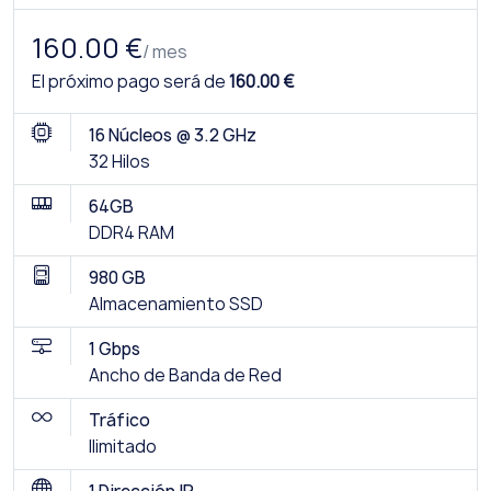
160.00 €
/ mes
El próximo pago será de
160.00 €
16 Núcleos @ 3.2 GHz
32 Hilos
64GB
DDR4 RAM
980 GB
Almacenamiento SSD
1 Gbps
Ancho de Banda de Red
Tráfico
Ilimitado