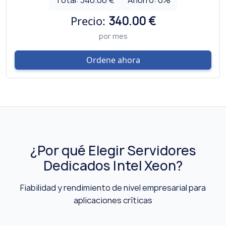
Total:
340.00 €
Ahorro:
0
%
Precio:
340.00 €
por mes
Ordene ahora
¿Por qué Elegir Servidores
Dedicados Intel Xeon?
Fiabilidad y rendimiento de nivel empresarial para
aplicaciones críticas