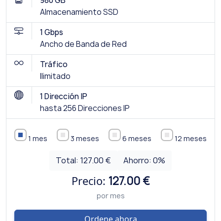
980 GB
Almacenamiento SSD
1 Gbps
Ancho de Banda de Red
Tráfico
Ilimitado
1 Dirección IP
hasta 256 Direcciones IP
1 mes
3 meses
6 meses
12 meses
Total:
127.00 €
Ahorro:
0
%
Precio:
127.00 €
por mes
Ordene ahora