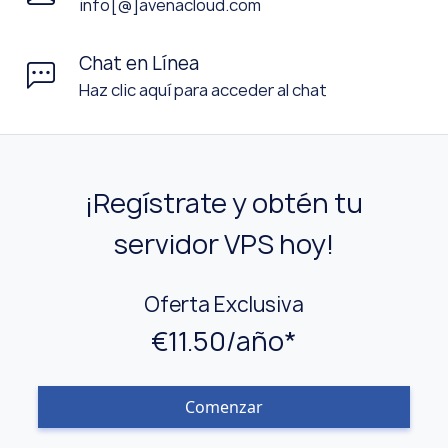
info[@]avenacloud.com
Chat en Línea
Haz clic aquí para acceder al chat
¡Regístrate y obtén tu
servidor VPS hoy!
Oferta Exclusiva
€11.50/año*
Comenzar