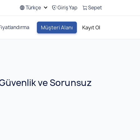
Türkçe
Giriş Yap
Sepet
Fiyatlandırma
Müşteri Alanı
Kayıt Ol
 Güvenlik ve Sorunsuz