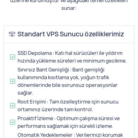
üzerine kurulmuştur ve aşağıdaki temel özellikleri
sunar:
Standart VPS Sunucu özelliklerimiz
SSD Depolama : Katı hal sürücüleri ile yıldırım
hızında yükleme süreleri ve minimum gecikme.
Sınırsız Bant Genişliği : Bant genişliği
kullanımında kısıtlama yok, yoğun trafik
dönemlerinde bile sorunsuz operasyonlar
sağlar.
Root Erişimi : Tam özelleştirme için sunucu
ortamınız üzerinde tam kontrol.
Proaktif İzleme : Optimum çalışma süresi ve
performans sağlamak için sürekli izleme.
Otomatik Yedeklemeler : Verilerinizi korumak