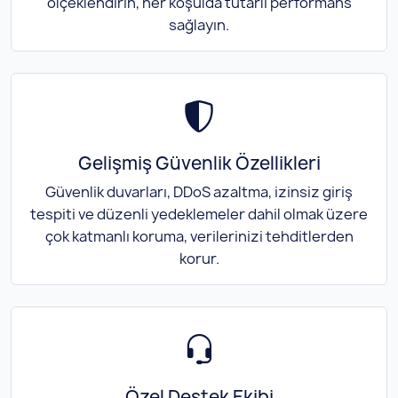
ölçeklendirin, her koşulda tutarlı performans
sağlayın.
Gelişmiş Güvenlik Özellikleri
Güvenlik duvarları, DDoS azaltma, izinsiz giriş
tespiti ve düzenli yedeklemeler dahil olmak üzere
çok katmanlı koruma, verilerinizi tehditlerden
korur.
Özel Destek Ekibi