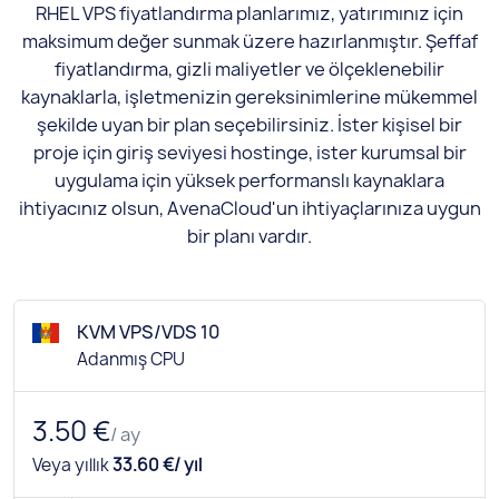
RHEL VPS fiyatlandırma planlarımız, yatırımınız için
maksimum değer sunmak üzere hazırlanmıştır. Şeffaf
fiyatlandırma, gizli maliyetler ve ölçeklenebilir
kaynaklarla, işletmenizin gereksinimlerine mükemmel
şekilde uyan bir plan seçebilirsiniz. İster kişisel bir
proje için giriş seviyesi hostinge, ister kurumsal bir
uygulama için yüksek performanslı kaynaklara
ihtiyacınız olsun, AvenaCloud'un ihtiyaçlarınıza uygun
bir planı vardır.
KVM VPS/VDS 10
Adanmış CPU
3.50 €
/ ay
Veya yıllık
33.60 €/ yıl