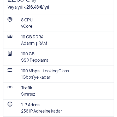
Veya yıllık
216.48 €/ yıl
8 CPU
vCore
10 GB DDR4
Adanmış RAM
100 GB
SSD Depolama
100 Mbps -
Looking Glass
1Gbps'ye kadar
Trafik
Sınırsız
1 IP Adresi
256 IP Adresine kadar