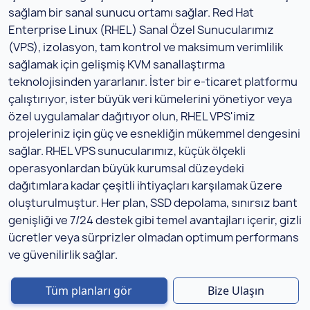
sağlam bir sanal sunucu ortamı sağlar. Red Hat
Enterprise Linux (RHEL) Sanal Özel Sunucularımız
(VPS), izolasyon, tam kontrol ve maksimum verimlilik
sağlamak için gelişmiş KVM sanallaştırma
teknolojisinden yararlanır. İster bir e-ticaret platformu
çalıştırıyor, ister büyük veri kümelerini yönetiyor veya
özel uygulamalar dağıtıyor olun, RHEL VPS'imiz
projeleriniz için güç ve esnekliğin mükemmel dengesini
sağlar. RHEL VPS sunucularımız, küçük ölçekli
operasyonlardan büyük kurumsal düzeydeki
dağıtımlara kadar çeşitli ihtiyaçları karşılamak üzere
oluşturulmuştur. Her plan, SSD depolama, sınırsız bant
genişliği ve 7/24 destek gibi temel avantajları içerir, gizli
ücretler veya sürprizler olmadan optimum performans
ve güvenilirlik sağlar.
Tüm planları gör
Bize Ulaşın