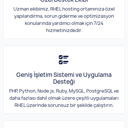
Uzman ekibimiz, RHEL hosting ortamınıza özel
yapılandırma, sorun giderme ve optimizasyon
konularında yardımcı olmak için 7/24
hizmetinizdedir.
Geniş İşletim Sistemi ve Uygulama
Desteği
PHP, Python, Node.js, Ruby, MySQL, PostgreSQL ve
daha fazlası dahil olmak üzere çeşitli uygulamaları
RHEL üzerinde sorunsuz bir şekilde çalıştırın.