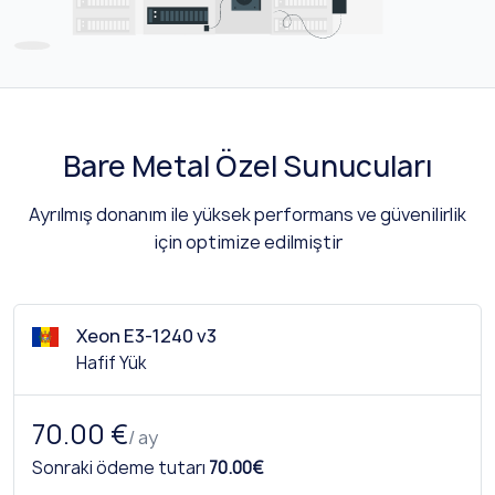
Bare Metal Özel Sunucuları
Ayrılmış donanım ile yüksek performans ve güvenilirlik
için optimize edilmiştir
Xeon E3-1240 v3
Hafif Yük
70.00 €
/ ay
Sonraki ödeme tutarı
70.00€