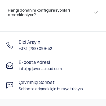
Hangi donanım konfigürasyonları
destekleniyor?
Bizi Arayın
+373 (788) 099-52
E-posta Adresi
info[@]avenacloud.com
Çevrimiçi Sohbet
Sohbete erişmek için buraya tıklayın