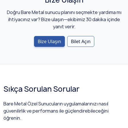
Doğru Bare Metal sunucu planını seçmekte yardıma mı
ihtiyacınız var? Bize ulaşın—ekibimiz 30 dakika içinde
yanıt verir.
Bize Ulaşın
Bilet Açın
Sıkça Sorulan Sorular
Bare Metal Özel Sunucuların uygulamalarınızı nasıl
güvenilirlik ve performans ile güçlendirebileceğini
öğrenin.