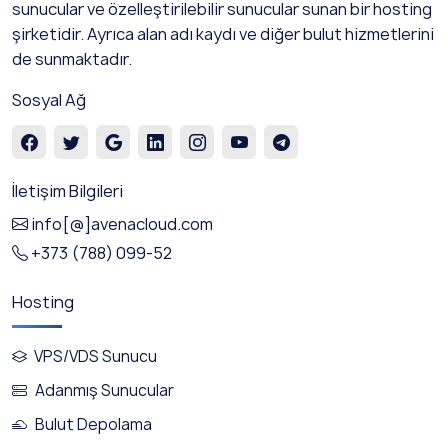
sunucular ve özelleştirilebilir sunucular sunan bir hosting
şirketidir. Ayrıca alan adı kaydı ve diğer bulut hizmetlerini
de sunmaktadır.
Sosyal Ağ
İletişim Bilgileri
info[@]avenacloud.com
+373 (788) 099-52
Hosting
VPS/VDS Sunucu
Adanmış Sunucular
Bulut Depolama