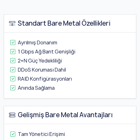
Standart Bare Metal Özellikleri
Ayrılmış Donanım
1 Gbps Ağ Bant Genişliği
2+N Güç Yedekliliği
DDoS Koruması Dahil
RAID Konfigürasyonları
Anında Sağlama
Gelişmiş Bare Metal Avantajları
Tam Yönetici Erişimi