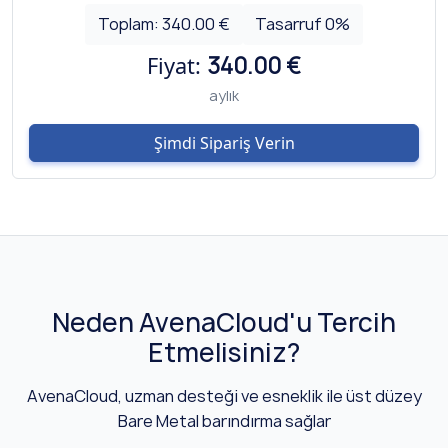
Toplam:
340.00 €
Tasarruf
0
%
Fiyat:
340.00 €
aylık
Şimdi Sipariş Verin
Neden AvenaCloud'u Tercih
Etmelisiniz?
AvenaCloud, uzman desteği ve esneklik ile üst düzey
Bare Metal barındırma sağlar