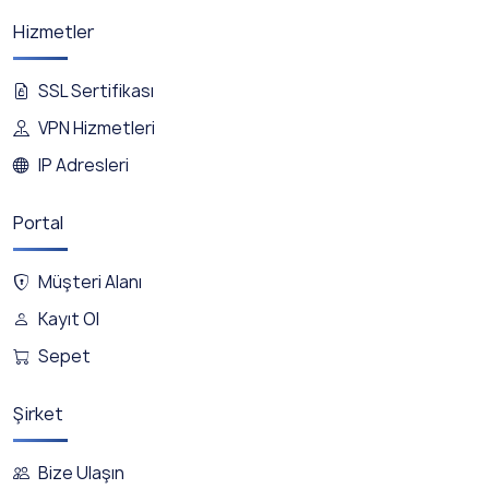
Hizmetler
SSL Sertifikası
VPN Hizmetleri
IP Adresleri
Portal
Müşteri Alanı
Kayıt Ol
Sepet
Şirket
Bize Ulaşın