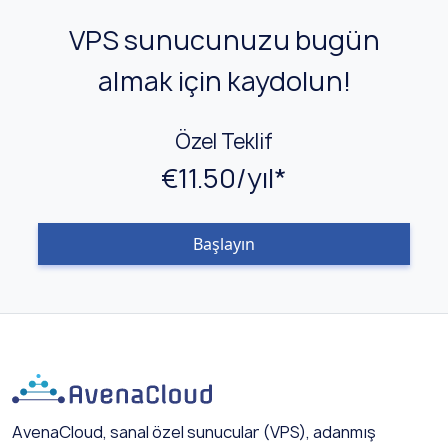
VPS sunucunuzu bugün
almak için kaydolun!
Özel Teklif
€11.50/yıl*
Başlayın
AvenaCloud, sanal özel sunucular (VPS), adanmış