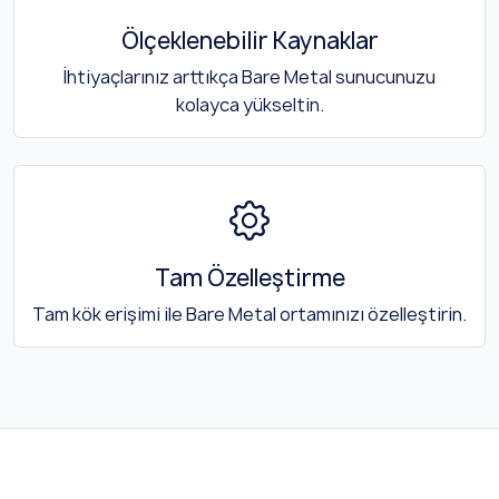
Ölçeklenebilir Kaynaklar
İhtiyaçlarınız arttıkça Bare Metal sunucunuzu
kolayca yükseltin.
Tam Özelleştirme
Tam kök erişimi ile Bare Metal ortamınızı özelleştirin.