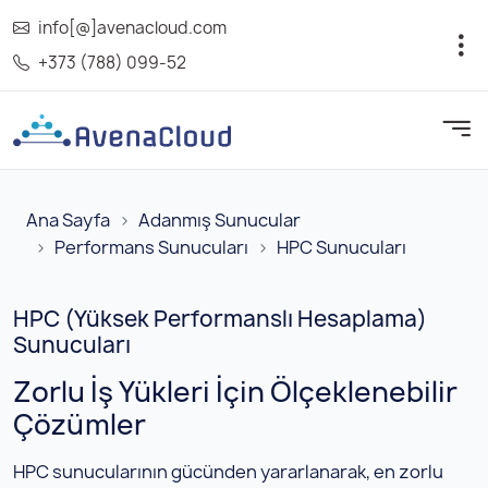
info[@]avenacloud.com
+373 (788) 099-52
Ana Sayfa
Adanmış Sunucular
Performans Sunucuları
HPC Sunucuları
HPC (Yüksek Performanslı Hesaplama)
Sunucuları
Zorlu İş Yükleri İçin Ölçeklenebilir
Çözümler
HPC sunucularının gücünden yararlanarak, en zorlu