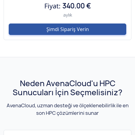
Fiyat:
340.00 €
aylık
Şimdi Sipariş Verin
Neden AvenaCloud'u HPC
Sunucuları İçin Seçmelisiniz?
AvenaCloud, uzman desteği ve ölçeklenebilirlik ile en
son HPC çözümlerini sunar