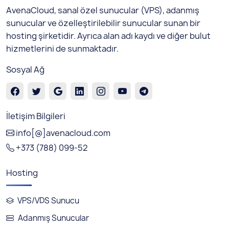
AvenaCloud, sanal özel sunucular (VPS), adanmış
sunucular ve özelleştirilebilir sunucular sunan bir
hosting şirketidir. Ayrıca alan adı kaydı ve diğer bulut
hizmetlerini de sunmaktadır.
Sosyal Ağ
İletişim Bilgileri
info[@]avenacloud.com
+373 (788) 099-52
Hosting
VPS/VDS Sunucu
Adanmış Sunucular