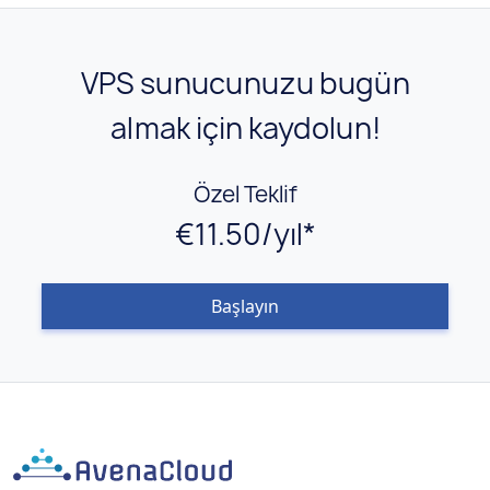
VPS sunucunuzu bugün
almak için kaydolun!
Özel Teklif
€11.50/yıl*
Başlayın