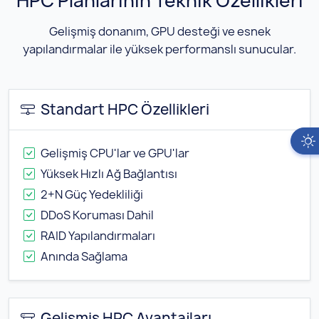
HPC Planlarının Teknik Özellikleri
Gelişmiş donanım, GPU desteği ve esnek
yapılandırmalar ile yüksek performanslı sunucular.
Standart HPC Özellikleri
Gelişmiş CPU'lar ve GPU'lar
Yüksek Hızlı Ağ Bağlantısı
2+N Güç Yedekliliği
DDoS Koruması Dahil
RAID Yapılandırmaları
Anında Sağlama
Gelişmiş HPC Avantajları