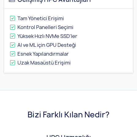
Tam Yönetici Erişimi
Kontrol Panelleri Seçimi
Yüksek Hızlı NVMe SSD'ler
AI ve ML için GPU Desteği
Esnek Yapılandırmalar
Uzak Masaüstü Erişimi
Bizi Farklı Kılan Nedir?