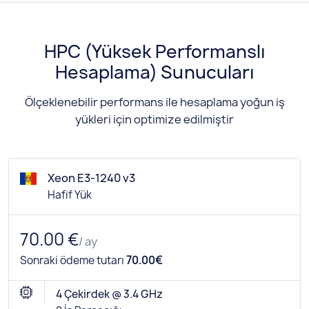
HPC (Yüksek Performanslı
Hesaplama) Sunucuları
Ölçeklenebilir performans ile hesaplama yoğun iş
yükleri için optimize edilmiştir
Xeon E3-1240 v3
Hafif Yük
70.00 €
/ ay
Sonraki ödeme tutarı
70.00€
4 Çekirdek @ 3.4 GHz