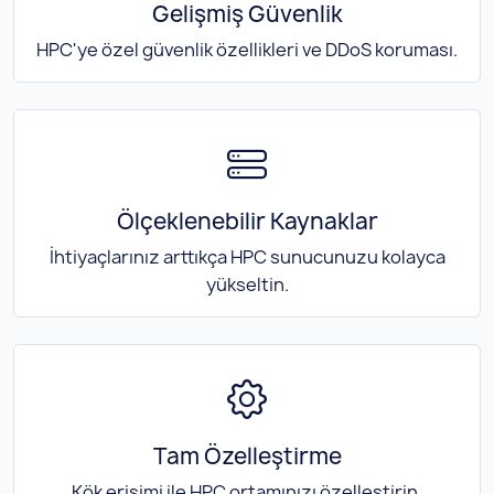
Gelişmiş Güvenlik
HPC'ye özel güvenlik özellikleri ve DDoS koruması.
Ölçeklenebilir Kaynaklar
İhtiyaçlarınız arttıkça HPC sunucunuzu kolayca
yükseltin.
Tam Özelleştirme
Kök erişimi ile HPC ortamınızı özelleştirin.