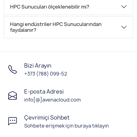
HPC Sunucuları ölçeklenebilir mi?
Hangi endüstriler HPC Sunucularından
faydalanır?
Bizi Arayın
+373 (788) 099-52
E-posta Adresi
info[@]avenacloud.com
Çevrimiçi Sohbet
Sohbete erişmek için buraya tıklayın