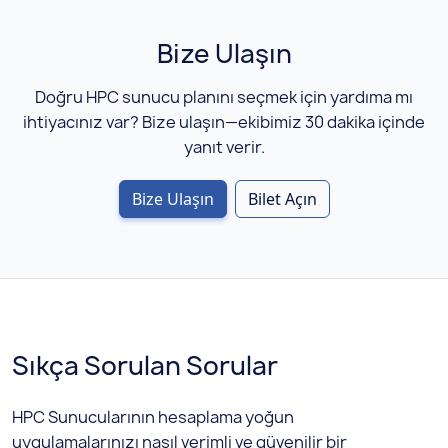
Bize Ulaşın
Doğru HPC sunucu planını seçmek için yardıma mı
ihtiyacınız var? Bize ulaşın—ekibimiz 30 dakika içinde
yanıt verir.
Bize Ulaşın
Bilet Açın
Sıkça Sorulan Sorular
HPC Sunucularının hesaplama yoğun
uygulamalarınızı nasıl verimli ve güvenilir bir