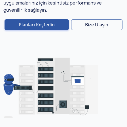
uygulamalarınız için kesintisiz performans ve
güvenilirlik sağlayın.
Planları Keşfedin
Bize Ulaşın