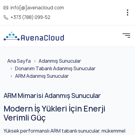
info[@]avenacloud.com
+373 (788) 099-52
Ana Sayfa
Adanmış Sunucular
Donanım Tabanlı Adanmış Sunucular
ARM Adanmış Sunucular
ARM Mimarisi Adanmış Sunucular
Modern İş Yükleri İçin Enerji
Verimli Güç
Yüksek performanslı ARM tabanlı sunucular, mükemmel