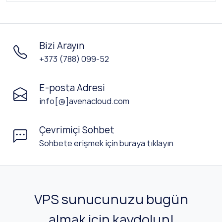
Bizi Arayın
+373 (788) 099-52
E-posta Adresi
info[@]avenacloud.com
Çevrimiçi Sohbet
Sohbete erişmek için buraya tıklayın
VPS sunucunuzu bugün
almak için kaydolun!