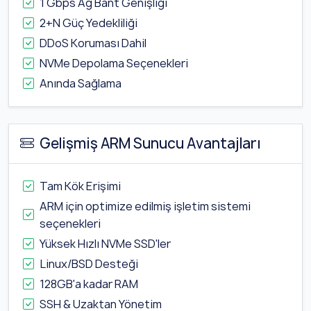
1 Gbps Ağ Bant Genişliği
2+N Güç Yedekliliği
DDoS Koruması Dahil
NVMe Depolama Seçenekleri
Anında Sağlama
Gelişmiş ARM Sunucu Avantajları
Tam Kök Erişimi
ARM için optimize edilmiş işletim sistemi
seçenekleri
Yüksek Hızlı NVMe SSD'ler
Linux/BSD Desteği
128GB'a kadar RAM
SSH & Uzaktan Yönetim