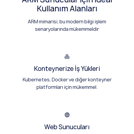
Kullanım Alanları
ARM mimarisi, bu modern bilgi işlem
senaryolarında mükemmeldir
Konteynerize İş Yükleri
Kubernetes, Docker ve diğer konteyner
platformları için mükemmel.
Web Sunucuları