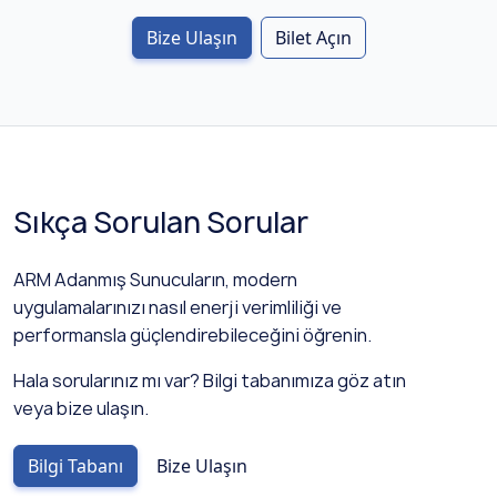
Bize Ulaşın
Bilet Açın
Sıkça Sorulan Sorular
ARM Adanmış Sunucuların, modern
uygulamalarınızı nasıl enerji verimliliği ve
performansla güçlendirebileceğini öğrenin.
Hala sorularınız mı var? Bilgi tabanımıza göz atın
veya bize ulaşın.
Bilgi Tabanı
Bize Ulaşın