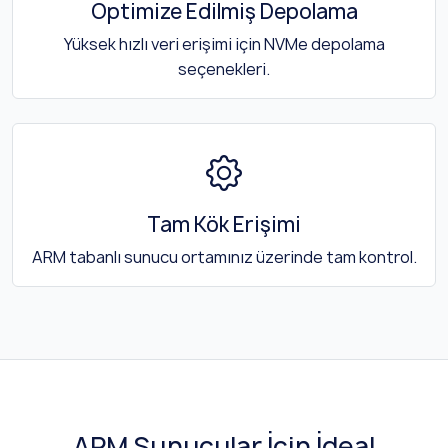
Optimize Edilmiş Depolama
Yüksek hızlı veri erişimi için NVMe depolama
seçenekleri.
Tam Kök Erişimi
ARM tabanlı sunucu ortamınız üzerinde tam kontrol.
ARM Sunucular İçin İdeal