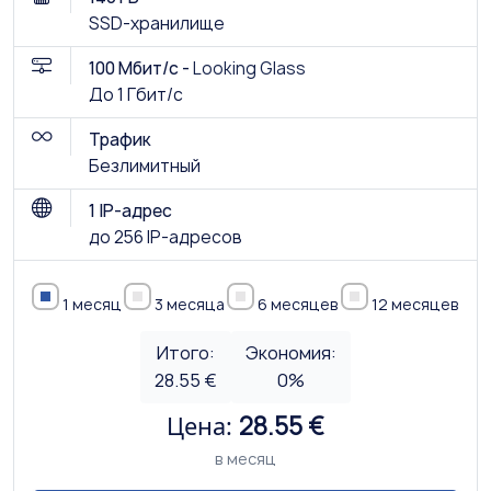
SSD-хранилище
100 Мбит/с -
Looking Glass
До 1 Гбит/с
Трафик
Безлимитный
1 IP-адрес
до 256 IP-адресов
1 месяц
3 месяца
6 месяцев
12 месяцев
Итого:
Экономия:
28.55 €
0
%
Цена:
28.55 €
в месяц