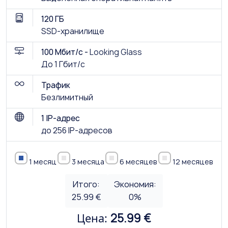
120 ГБ
SSD-хранилище
100 Мбит/с -
Looking Glass
До 1 Гбит/с
Трафик
Безлимитный
1 IP-адрес
до 256 IP-адресов
1 месяц
3 месяца
6 месяцев
12 месяцев
Итого:
Экономия:
25.99 €
0
%
Цена:
25.99 €