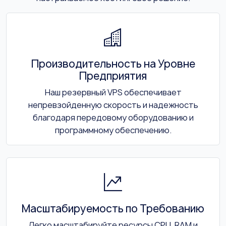
Производительность на Уровне
Предприятия
Наш резервный VPS обеспечивает
непревзойденную скорость и надежность
благодаря передовому оборудованию и
программному обеспечению.
Масштабируемость по Требованию
Легко масштабируйте ресурсы CPU, RAM и