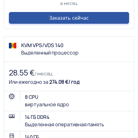
в месяц
Заказать сейчас
KVM VPS/VDS 140
Выделенный процессор
28.55 €
/ месяц
Или ежегодно за
274.08 €/ год
8 CPU
виртуальное ядро
14 ГБ DDR4
Выделенная оперативная память
140 ГБ