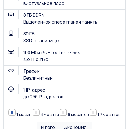
виртуальное ядро
8 ГБ DDR4
Выделенная оперативная память
80 ГБ
SSD-хранилище
100 Мбит/с -
Looking Glass
До 1 Гбит/с
Трафик
Безлимитный
1 IP-адрес
до 256 IP-адресов
1 месяц
3 месяца
6 месяцев
12 месяцев
Итого:
Экономия: