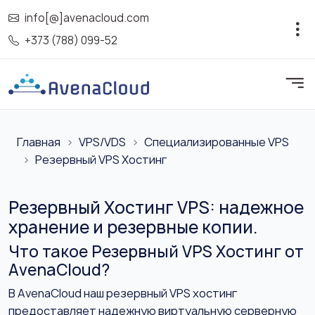
info[@]avenacloud.com
+373 (788) 099-52
Главная
VPS/VDS
Специализированные VPS
Резервный VPS Хостинг
Резервный Хостинг VPS: надежное
хранение и резервные копии.
Что такое Резервный VPS Хостинг от
AvenaCloud?
В AvenaCloud наш резервный VPS хостинг
предоставляет надежную виртуальную серверную