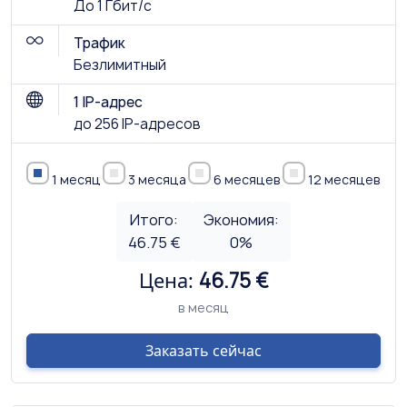
До 1 Гбит/с
Трафик
Безлимитный
1 IP-адрес
до 256 IP-адресов
1 месяц
3 месяца
6 месяцев
12 месяцев
Итого:
Экономия:
46.75 €
0
%
Цена:
46.75 €
в месяц
Заказать сейчас