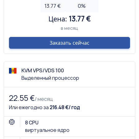
13.77 €
0
%
Цена:
13.77 €
в месяц
Заказать сейчас
KVM VPS/VDS 100
Выделенный процессор
22.55 €
/ месяц
Или ежегодно за
216.48 €/ год
8 CPU
виртуальное ядро