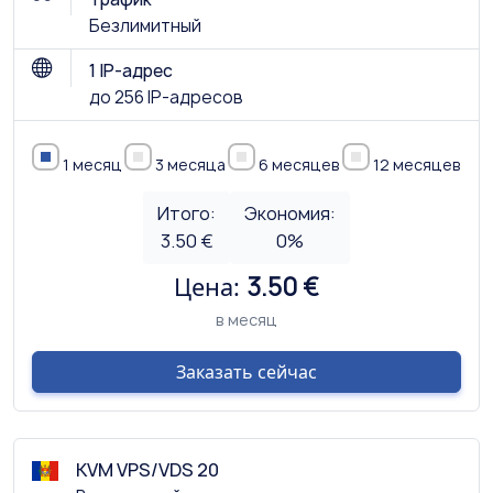
Безлимитный
1 IP-адрес
до 256 IP-адресов
1 месяц
3 месяца
6 месяцев
12 месяцев
Итого:
Экономия:
3.50 €
0
%
Цена:
3.50 €
в месяц
Заказать сейчас
KVM VPS/VDS 20