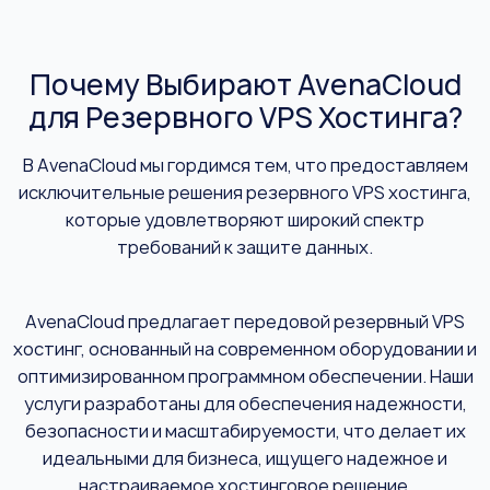
Почему Выбирают AvenaCloud
для Резервного VPS Хостинга?
В AvenaCloud мы гордимся тем, что предоставляем
исключительные решения резервного VPS хостинга,
которые удовлетворяют широкий спектр
требований к защите данных.
AvenaCloud предлагает передовой резервный VPS
хостинг, основанный на современном оборудовании и
оптимизированном программном обеспечении. Наши
услуги разработаны для обеспечения надежности,
безопасности и масштабируемости, что делает их
идеальными для бизнеса, ищущего надежное и
настраиваемое хостинговое решение.