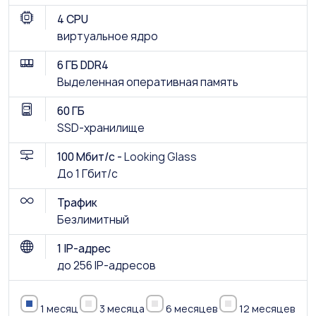
4 CPU
виртуальное ядро
6 ГБ DDR4
Выделенная оперативная память
60 ГБ
SSD-хранилище
100 Мбит/с -
Looking Glass
До 1 Гбит/с
Трафик
Безлимитный
1 IP-адрес
до 256 IP-адресов
1 месяц
3 месяца
6 месяцев
12 месяцев