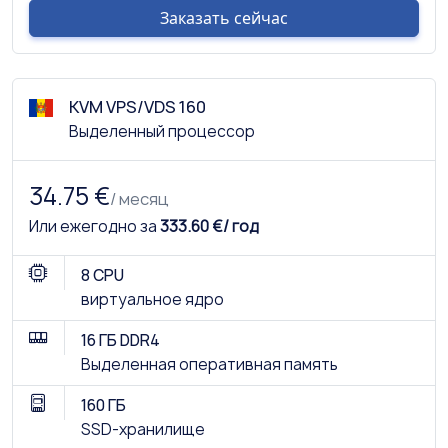
Заказать сейчас
KVM VPS/VDS 160
Выделенный процессор
34.75 €
/ месяц
Или ежегодно за
333.60 €/ год
8 CPU
виртуальное ядро
16 ГБ DDR4
Выделенная оперативная память
160 ГБ
SSD-хранилище