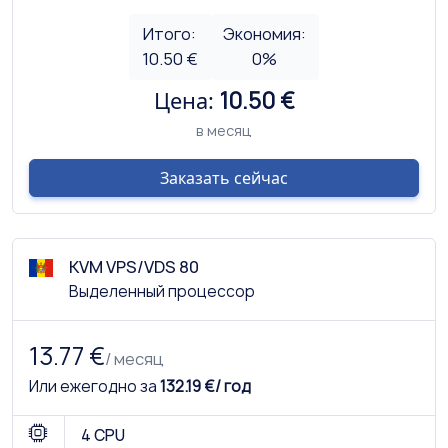
Итого:
Экономия:
10.50 €
0
%
Цена:
10.50 €
в месяц
Заказать сейчас
KVM VPS/VDS 80
Выделенный процессор
13.77 €
/ месяц
Или ежегодно за
132.19 €/ год
4 CPU