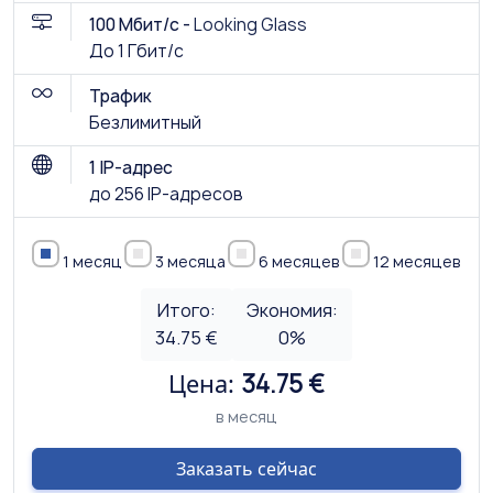
100 Мбит/с -
Looking Glass
До 1 Гбит/с
Трафик
Безлимитный
1 IP-адрес
до 256 IP-адресов
1 месяц
3 месяца
6 месяцев
12 месяцев
Итого:
Экономия:
34.75 €
0
%
Цена:
34.75 €
в месяц
Заказать сейчас