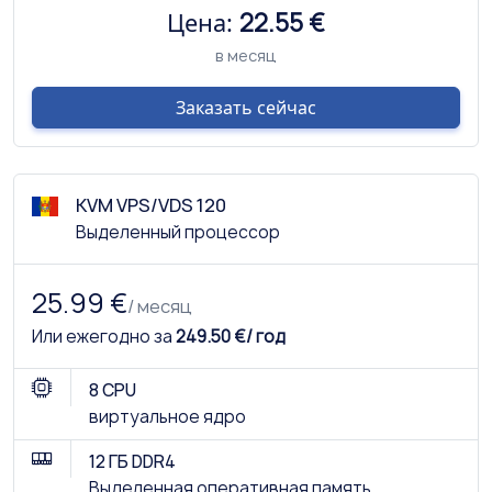
Цена:
22.55 €
в месяц
Заказать сейчас
KVM VPS/VDS 120
Выделенный процессор
25.99 €
/ месяц
Или ежегодно за
249.50 €/ год
8 CPU
виртуальное ядро
12 ГБ DDR4
Выделенная оперативная память