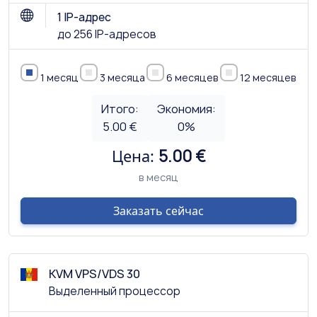
1 IP-адрес
до 256 IP-адресов
1 месяц
3 месяца
6 месяцев
12 месяцев
Итого:
Экономия:
5.00 €
0
%
Цена:
5.00 €
в месяц
Заказать сейчас
KVM VPS/VDS 30
Выделенный процессор