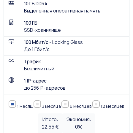
10 ГБ DDR4
Выделенная оперативная память
100 ГБ
SSD-хранилище
100 Мбит/с -
Looking Glass
До 1 Гбит/с
Трафик
Безлимитный
1 IP-адрес
до 256 IP-адресов
1 месяц
3 месяца
6 месяцев
12 месяцев
Итого:
Экономия:
22.55 €
0
%