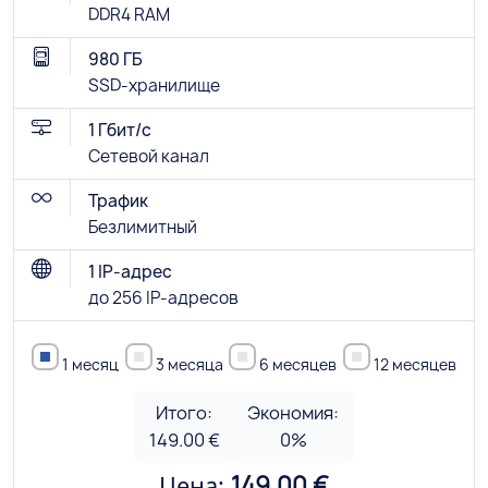
DDR4 RAM
980 ГБ
SSD-хранилище
1 Гбит/с
Сетевой канал
Трафик
Безлимитный
1 IP-адрес
до 256 IP-адресов
1 месяц
3 месяца
6 месяцев
12 месяцев
Итого:
Экономия:
149.00 €
0
%
Цена:
149.00 €