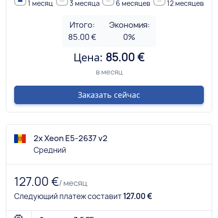
1 месяц
3 месяца
6 месяцев
12 месяцев
Итого:
Экономия:
85.00 €
0
%
Цена:
85.00 €
в месяц
Заказать сейчас
2x Xeon E5-2637 v2
Средний
127.00 €
/ месяц
Следующий платеж составит
127.00 €