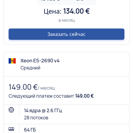
Цена:
134.00 €
в месяц
Заказать сейчас
Xeon E5-2690 v4
Средний
149.00 €
/ месяц
Следующий платеж составит
149.00 €
14 ядра @ 2.6 ГГц
28 потоков
64 ГБ