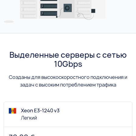
Выделенные серверы с сетью
10Gbps
Созданы для высокоскоростного подключения и
задач с высоким потреблением трафика
Xeon E3-1240 v3
Легкий