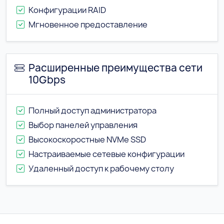
Конфигурации RAID
Мгновенное предоставление
Расширенные преимущества сети
10Gbps
Полный доступ администратора
Выбор панелей управления
Высокоскоростные NVMe SSD
Настраиваемые сетевые конфигурации
Удаленный доступ к рабочему столу