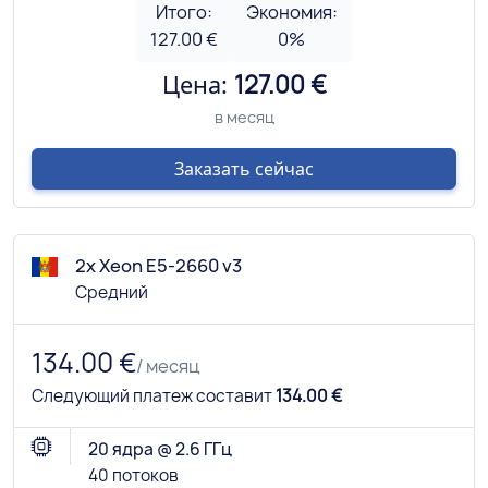
Итого:
Экономия:
127.00 €
0
%
Цена:
127.00 €
в месяц
Заказать сейчас
2x Xeon E5-2660 v3
Средний
134.00 €
/ месяц
Следующий платеж составит
134.00 €
20 ядра @ 2.6 ГГц
40 потоков