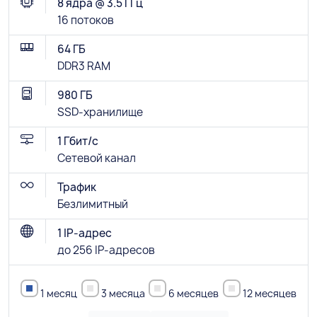
8 ядра @ 3.5 ГГц
16 потоков
64 ГБ
DDR3 RAM
980 ГБ
SSD-хранилище
1 Гбит/с
Сетевой канал
Трафик
Безлимитный
1 IP-адрес
до 256 IP-адресов
1 месяц
3 месяца
6 месяцев
12 месяцев