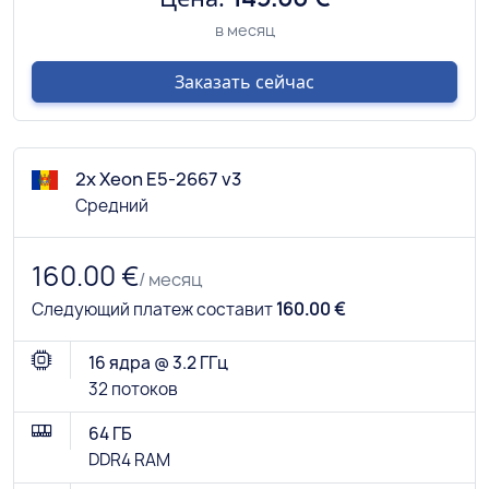
в месяц
Заказать сейчас
2x Xeon E5-2667 v3
Средний
160.00 €
/ месяц
Следующий платеж составит
160.00 €
16 ядра @ 3.2 ГГц
32 потоков
64 ГБ
DDR4 RAM