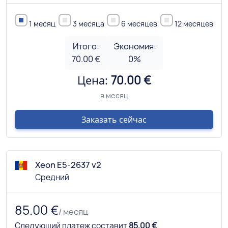
1 месяц
3 месяца
6 месяцев
12 месяцев
Итого:
Экономия:
70.00 €
0
%
Цена:
70.00 €
в месяц
Заказать сейчас
Xeon E5-2637 v2
Средний
85.00 €
/ месяц
Следующий платеж составит
85.00 €