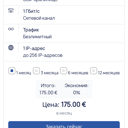
1 Гбит/с
Сетевой канал
Трафик
Безлимитный
1 IP-адрес
до 256 IP-адресов
1 месяц
3 месяца
6 месяцев
12 месяцев
Итого:
Экономия:
175.00 €
0
%
Цена:
175.00 €
в месяц
Заказать сейчас