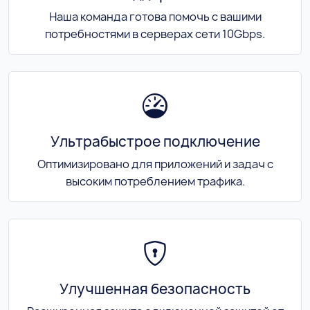
Наша команда готова помочь с вашими
потребностями в серверах сети 10Gbps.
Ультрабыстрое подключение
Оптимизировано для приложений и задач с
высоким потреблением трафика.
Улучшенная безопасность