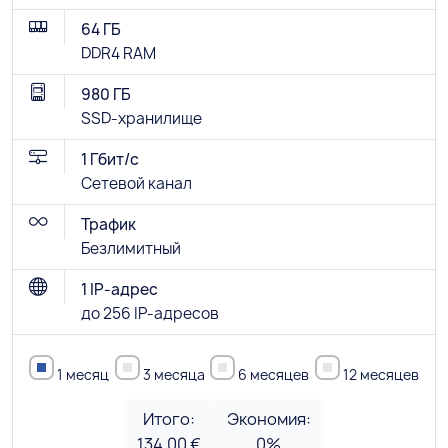
64 ГБ
DDR4 RAM
980 ГБ
SSD-хранилище
1 Гбит/с
Сетевой канал
Трафик
Безлимитный
1 IP-адрес
до 256 IP-адресов
1 месяц
3 месяца
6 месяцев
12 месяцев
Итого:
Экономия:
134.00 €
0
%