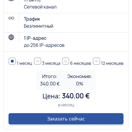
Сетевой канал
Трафик
Безлимитный
1 IP-адрес
до 256 IP-адресов
1 месяц
3 месяца
6 месяцев
12 месяцев
Итого:
Экономия:
340.00 €
0
%
Цена:
340.00 €
в месяц
Заказать сейчас