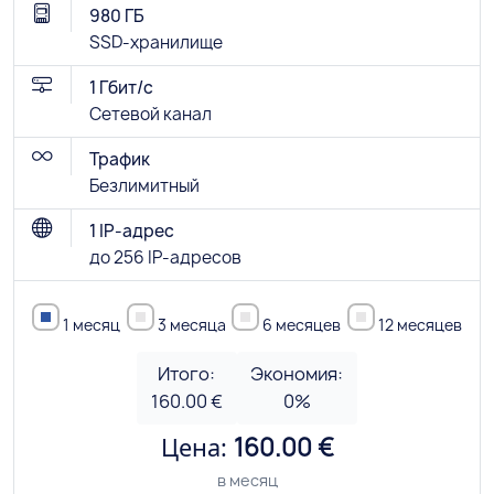
980 ГБ
SSD-хранилище
1 Гбит/с
Сетевой канал
Трафик
Безлимитный
1 IP-адрес
до 256 IP-адресов
1 месяц
3 месяца
6 месяцев
12 месяцев
Итого:
Экономия:
160.00 €
0
%
Цена:
160.00 €
в месяц