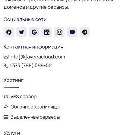
доменов и другие сервисы.
Социальные сети
Контактная информация
info[@]avenacloud.com
+373 (788) 099-52
Хостинг
VPS сервер
Облачное хранилище
Выделенные серверы
Услуги