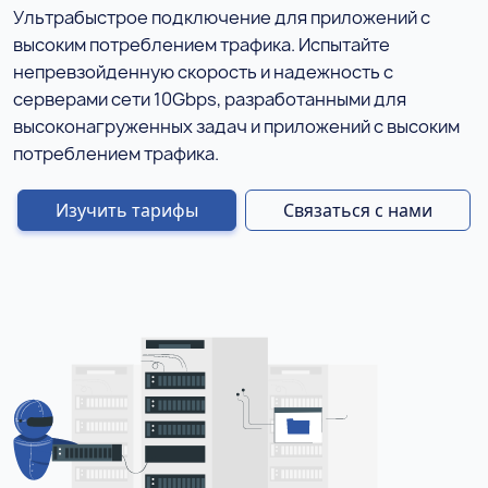
Ультрабыстрое подключение для приложений с
высоким потреблением трафика. Испытайте
непревзойденную скорость и надежность с
серверами сети 10Gbps, разработанными для
высоконагруженных задач и приложений с высоким
потреблением трафика.
Изучить тарифы
Связаться с нами