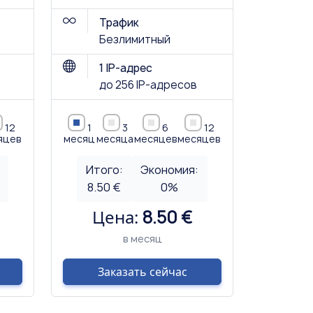
Трафик
Безлимитный
1 IP-адрес
до 256 IP-адресов
12
1
3
6
12
яцев
месяц
месяца
месяцев
месяцев
Итого:
Экономия:
8.50 €
0
%
Цена:
8.50 €
в месяц
Заказать сейчас