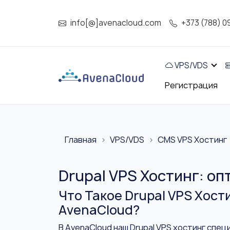
info[@]avenacloud.com
+373 (788) 0
VPS/VDS
Регистрация
Главная
VPS/VDS
CMS VPS Хостинг
Drupal VPS Хостинг: о
Что Такое Drupal VPS Хост
AvenaCloud?
В AvenaCloud наш Drupal VPS хостинг спец