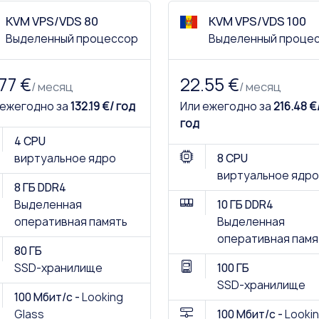
KVM VPS/VDS 80
KVM VPS/VDS 100
Выделенный процессор
Выделенный проце
.77 €
22.55 €
/ месяц
/ месяц
 ежегодно за
132.19 €/ год
Или ежегодно за
216.48 €
год
4 CPU
виртуальное ядро
8 CPU
виртуальное ядро
8 ГБ DDR4
Выделенная
10 ГБ DDR4
оперативная память
Выделенная
оперативная памя
80 ГБ
SSD-хранилище
100 ГБ
SSD-хранилище
100 Мбит/с -
Looking
Glass
100 Мбит/с -
Looki