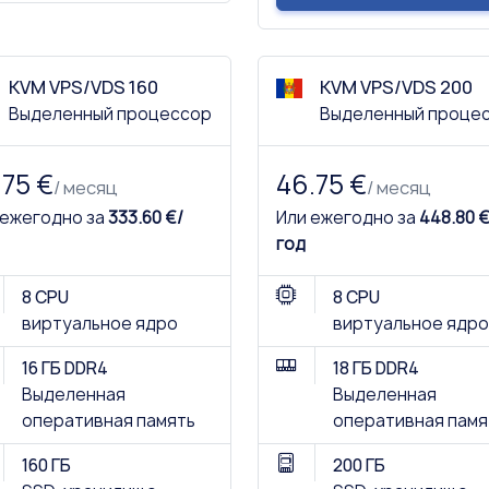
KVM VPS/VDS 160
KVM VPS/VDS 200
Выделенный процессор
Выделенный проце
.75 €
46.75 €
/ месяц
/ месяц
 ежегодно за
333.60 €/
Или ежегодно за
448.80 €
год
8 CPU
8 CPU
виртуальное ядро
виртуальное ядро
16 ГБ DDR4
18 ГБ DDR4
Выделенная
Выделенная
оперативная память
оперативная памя
160 ГБ
200 ГБ