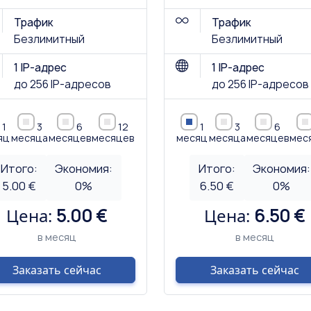
Трафик
Трафик
Безлимитный
Безлимитный
1 IP-адрес
1 IP-адрес
до 256 IP-адресов
до 256 IP-адресов
1
3
6
12
1
3
6
яц
месяца
месяцев
месяцев
месяц
месяца
месяцев
мес
Итого:
Экономия:
Итого:
Экономия:
5.00 €
0
%
6.50 €
0
%
Цена:
5.00 €
Цена:
6.50 €
в месяц
в месяц
Заказать сейчас
Заказать сейчас