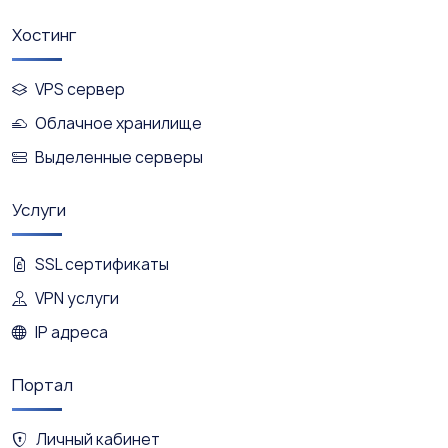
Хостинг
VPS сервер
Облачное хранилище
Выделенные серверы
Услуги
SSL сертификаты
VPN услуги
IP адреса
Портал
Личный кабинет