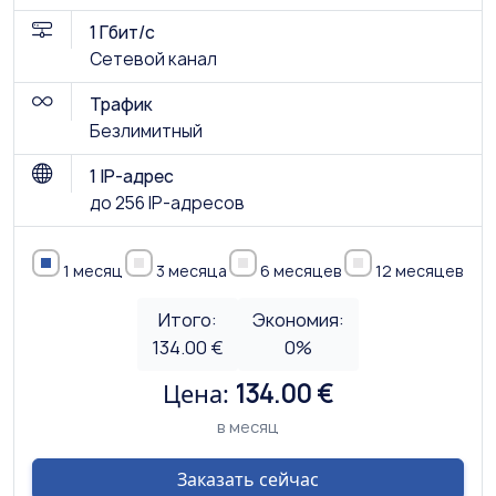
1 Гбит/с
Сетевой канал
Трафик
Безлимитный
1 IP-адрес
до 256 IP-адресов
1 месяц
3 месяца
6 месяцев
12 месяцев
Итого:
Экономия:
134.00 €
0
%
Цена:
134.00 €
в месяц
Заказать сейчас