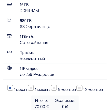
16 ГБ
DDR3 RAM
980 ГБ
SSD-хранилище
1 Гбит/с
Сетевой канал
Трафик
Безлимитный
1 IP-адрес
до 256 IP-адресов
1 месяц
3 месяца
6 месяцев
12 месяцев
Итого:
Экономия:
70.00 €
0
%