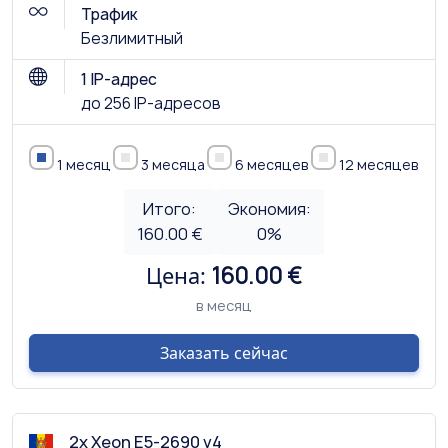
Трафик
Безлимитный
1 IP-адрес
до 256 IP-адресов
1 месяц
3 месяца
6 месяцев
12 месяцев
Итого:
Экономия:
160.00 €
0
%
Цена:
160.00 €
в месяц
Заказать сейчас
2x Xeon E5-2690 v4