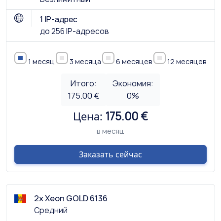
1 IP-адрес
до 256 IP-адресов
1 месяц
3 месяца
6 месяцев
12 месяцев
Итого:
Экономия:
175.00 €
0
%
Цена:
175.00 €
в месяц
Заказать сейчас
2x Xeon GOLD 6136
Средний