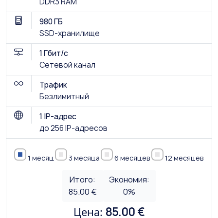
DDR3 RAM
980 ГБ
SSD-хранилище
1 Гбит/с
Сетевой канал
Трафик
Безлимитный
1 IP-адрес
до 256 IP-адресов
1 месяц
3 месяца
6 месяцев
12 месяцев
Итого:
Экономия:
85.00 €
0
%
Цена:
85.00 €