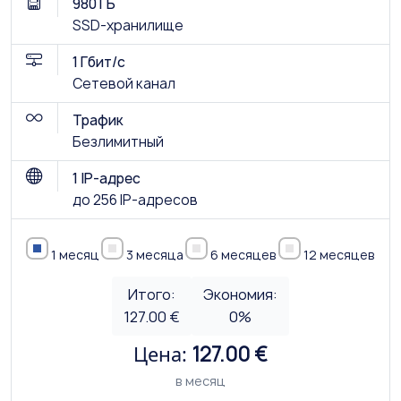
980 ГБ
SSD-хранилище
1 Гбит/с
Сетевой канал
Трафик
Безлимитный
1 IP-адрес
до 256 IP-адресов
1 месяц
3 месяца
6 месяцев
12 месяцев
Итого:
Экономия:
127.00 €
0
%
Цена:
127.00 €
в месяц