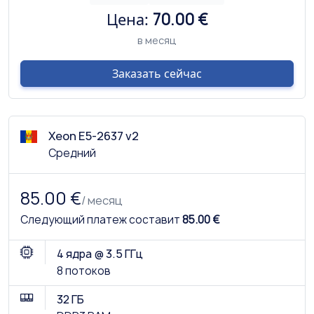
Цена:
70.00 €
в месяц
Заказать сейчас
Xeon E5-2637 v2
Средний
85.00 €
/ месяц
Следующий платеж составит
85.00 €
4 ядра @ 3.5 ГГц
8 потоков
32 ГБ