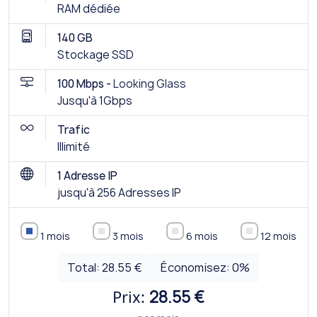
RAM dédiée
140 GB
Stockage SSD
100 Mbps -
Looking Glass
Jusqu'à 1Gbps
Trafic
Illimité
1 Adresse IP
jusqu'à 256 Adresses IP
1 mois
3 mois
6 mois
12 mois
Total:
28.55 €
Économisez:
0
%
Prix:
28.55 €