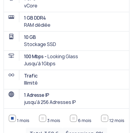
vCore
1 GB DDR4
RAM dédiée
10 GB
Stockage SSD
100 Mbps -
Looking Glass
Jusqu'à 1Gbps
Trafic
Illimité
1 Adresse IP
jusqu'à 256 Adresses IP
1 mois
3 mois
6 mois
12 mois