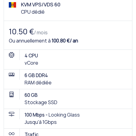
KVM VPS/VDS 60
CPU dédié
10.50 €
/ mois
Ou annuellement à
100.80 €/ an
4 CPU
vCore
6 GB DDR4
RAM dédiée
60 GB
Stockage SSD
100 Mbps -
Looking Glass
Jusqu'à 1Gbps
Trafic