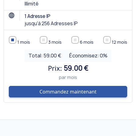
Illimité
1 Adresse IP
jusqu'à 256 Adresses IP
1 mois
3 mois
6 mois
12 mois
Total:
59.00 €
Économisez:
0
%
Prix:
59.00 €
par mois
Commandez maintenant