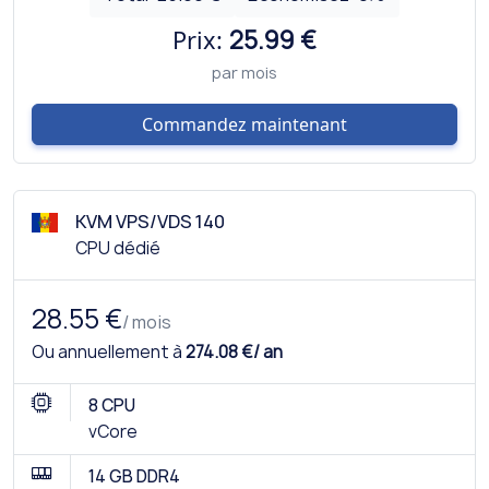
Prix:
25.99 €
par mois
Commandez maintenant
KVM VPS/VDS 140
CPU dédié
28.55 €
/ mois
Ou annuellement à
274.08 €/ an
8 CPU
vCore
14 GB DDR4