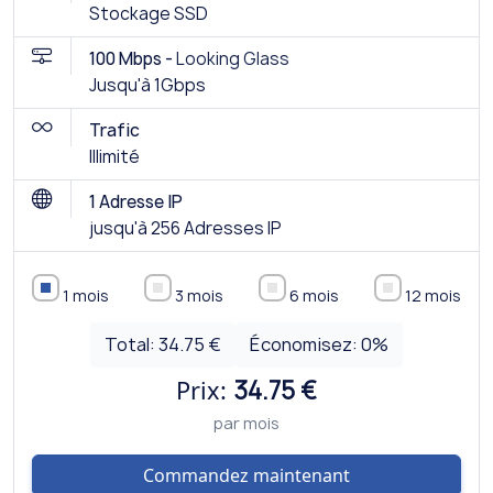
Stockage SSD
100 Mbps -
Looking Glass
Jusqu'à 1Gbps
Trafic
Illimité
1 Adresse IP
jusqu'à 256 Adresses IP
1 mois
3 mois
6 mois
12 mois
Total:
34.75 €
Économisez:
0
%
Prix:
34.75 €
par mois
Commandez maintenant