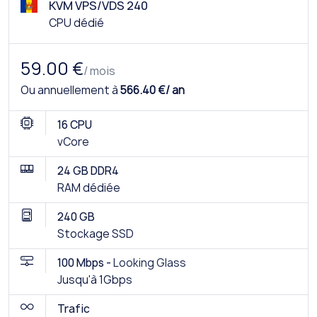
KVM VPS/VDS 240
CPU dédié
59.00 €
/ mois
Ou annuellement à
566.40 €/ an
16 CPU
vCore
24 GB DDR4
RAM dédiée
240 GB
Stockage SSD
100 Mbps -
Looking Glass
Jusqu'à 1Gbps
Trafic