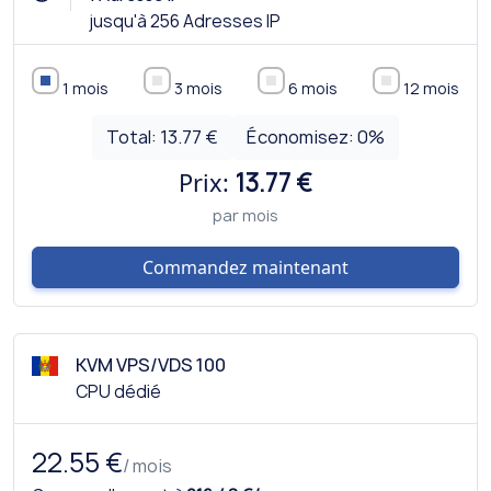
jusqu'à 256 Adresses IP
1 mois
3 mois
6 mois
12 mois
Total:
13.77 €
Économisez:
0
%
Prix:
13.77 €
par mois
Commandez maintenant
KVM VPS/VDS 100
CPU dédié
22.55 €
/ mois