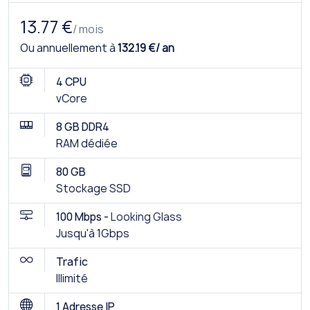
13.77 €
/ mois
Ou annuellement à
132.19 €/ an
4 CPU
vCore
8 GB DDR4
RAM dédiée
80 GB
Stockage SSD
100 Mbps -
Looking Glass
Jusqu'à 1Gbps
Trafic
Illimité
1 Adresse IP