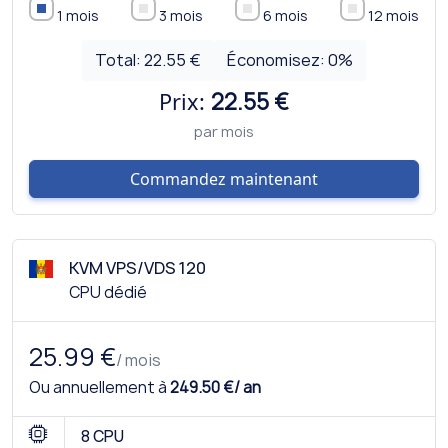
1 mois
3 mois
6 mois
12 mois
Total:
22.55 €
Économisez:
0
%
Prix:
22.55 €
par mois
Commandez maintenant
KVM VPS/VDS 120
CPU dédié
25.99 €
/ mois
Ou annuellement à
249.50 €/ an
8 CPU