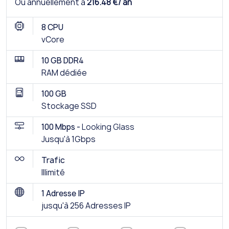
Ou annuellement à
216.48 €/ an
8 CPU
vCore
10 GB DDR4
RAM dédiée
100 GB
Stockage SSD
100 Mbps -
Looking Glass
Jusqu'à 1Gbps
Trafic
Illimité
1 Adresse IP
jusqu'à 256 Adresses IP