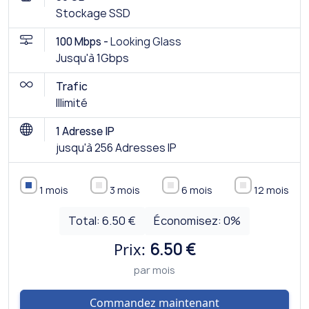
Stockage SSD
100 Mbps -
Looking Glass
Jusqu'à 1Gbps
Trafic
Illimité
1 Adresse IP
jusqu'à 256 Adresses IP
1 mois
3 mois
6 mois
12 mois
Total:
6.50 €
Économisez:
0
%
Prix:
6.50 €
par mois
Commandez maintenant