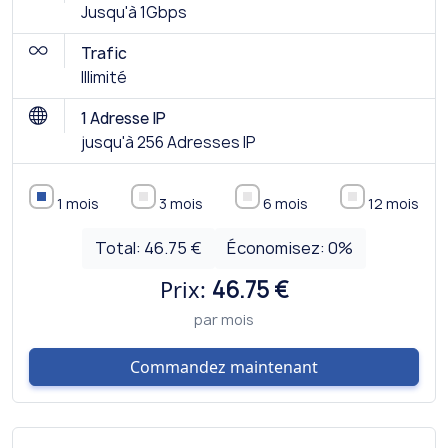
Jusqu'à 1Gbps
Trafic
Illimité
1 Adresse IP
jusqu'à 256 Adresses IP
1 mois
3 mois
6 mois
12 mois
Total:
46.75 €
Économisez:
0
%
Prix:
46.75 €
par mois
Commandez maintenant