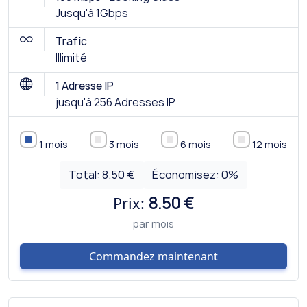
Jusqu'à 1Gbps
Trafic
Illimité
1 Adresse IP
jusqu'à 256 Adresses IP
1 mois
3 mois
6 mois
12 mois
Total:
8.50 €
Économisez:
0
%
Prix:
8.50 €
par mois
Commandez maintenant