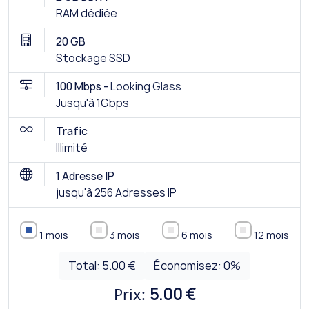
RAM dédiée
20 GB
Stockage SSD
100 Mbps -
Looking Glass
Jusqu'à 1Gbps
Trafic
Illimité
1 Adresse IP
jusqu'à 256 Adresses IP
1 mois
3 mois
6 mois
12 mois
Total:
5.00 €
Économisez:
0
%
Prix:
5.00 €