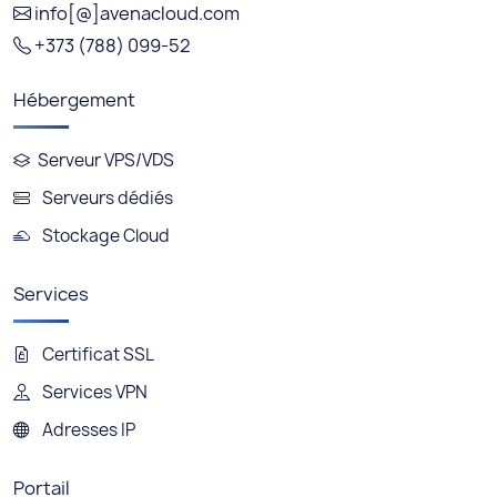
info[@]avenacloud.com
+373 (788) 099-52
Hébergement
Serveur VPS/VDS
Serveurs dédiés
Stockage Cloud
Services
Certificat SSL
Services VPN
Adresses IP
Portail