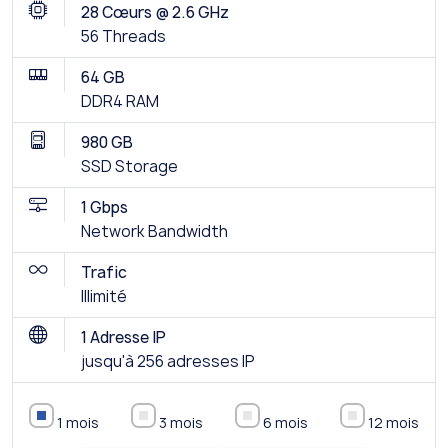
28 Cœurs @ 2.6 GHz
56 Threads
64 GB
DDR4 RAM
980 GB
SSD Storage
1 Gbps
Network Bandwidth
Trafic
Illimité
1 Adresse IP
jusqu'à 256 adresses IP
1 mois
3 mois
6 mois
12 mois