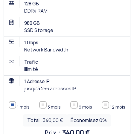
128 GB
DDR4 RAM
980 GB
SSD Storage
1 Gbps
Network Bandwidth
Trafic
Illimité
1 Adresse IP
jusqu'à 256 adresses IP
1 mois
3 mois
6 mois
12 mois
Total :
340,00 €
Économisez
0
%
Prix :
340,00 €