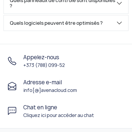
Quels panneaux de contrôle sont disponibles
?
Quels logiciels peuvent être optimisés ?
Appelez-nous
+373 (788) 099-52
Adresse e-mail
info[@]avenacloud.com
Chat en ligne
Cliquez ici pour accéder au chat