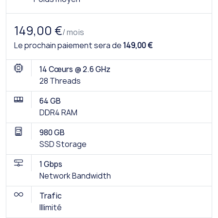
149,00 €
/ mois
Le prochain paiement sera de
149,00 €
14 Cœurs @ 2.6 GHz
28 Threads
64 GB
DDR4 RAM
980 GB
SSD Storage
1 Gbps
Network Bandwidth
Trafic
Illimité