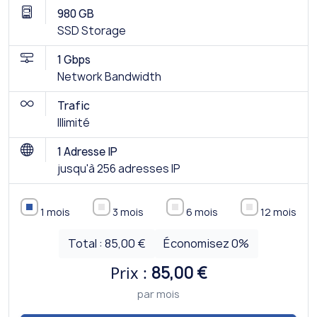
980 GB
SSD Storage
1 Gbps
Network Bandwidth
Trafic
Illimité
1 Adresse IP
jusqu'à 256 adresses IP
1 mois
3 mois
6 mois
12 mois
Total :
85,00 €
Économisez
0
%
Prix :
85,00 €
par mois