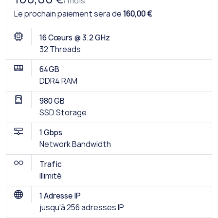
/ mois
Le prochain paiement sera de
160,00 €
16 Cœurs @ 3.2 GHz
32 Threads
64GB
DDR4 RAM
980 GB
SSD Storage
1 Gbps
Network Bandwidth
Trafic
Illimité
1 Adresse IP
jusqu'à 256 adresses IP