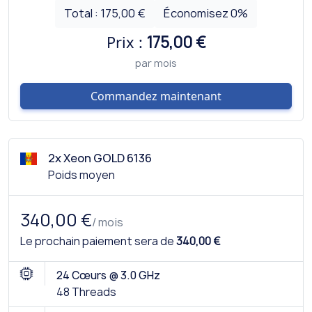
Total :
175,00 €
Économisez
0
%
Prix :
175,00 €
par mois
Commandez maintenant
2x Xeon GOLD 6136
Poids moyen
340,00 €
/ mois
Le prochain paiement sera de
340,00 €
24 Cœurs @ 3.0 GHz
48 Threads