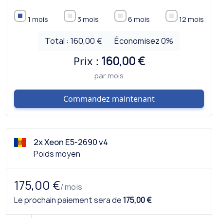
1 mois
3 mois
6 mois
12 mois
Total :
160,00 €
Économisez
0
%
Prix :
160,00 €
par mois
Commandez maintenant
2x Xeon E5-2690 v4
Poids moyen
175,00 €
/ mois
Le prochain paiement sera de
175,00 €